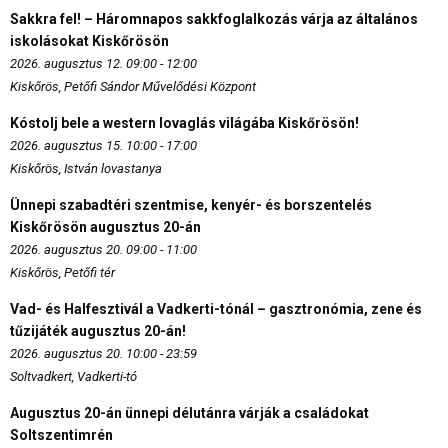
Sakkra fel! – Háromnapos sakkfoglalkozás várja az általános
iskolásokat Kiskőrösön
2026. augusztus 12. 09:00 - 12:00
Kiskőrös, Petőfi Sándor Művelődési Központ
Kóstolj bele a western lovaglás világába Kiskőrösön!
2026. augusztus 15. 10:00 - 17:00
Kiskőrös, István lovastanya
Ünnepi szabadtéri szentmise, kenyér- és borszentelés
Kiskőrösön augusztus 20-án
2026. augusztus 20. 09:00 - 11:00
Kiskőrös, Petőfi tér
Vad- és Halfesztivál a Vadkerti-tónál – gasztronómia, zene és
tűzijáték augusztus 20-án!
2026. augusztus 20. 10:00 - 23:59
Soltvadkert, Vadkerti-tó
Augusztus 20-án ünnepi délutánra várják a családokat
Soltszentimrén