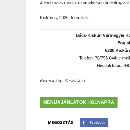
Jelentkezés módja: személyesen önéletrajzzal 
Kiskőrös, 2026. február 5.
Bács-Kiskun Vármegyei Kor
Foglal
6200 Kiskőrö
Telefon: 78/795-044; e-mai
Hivatali kapu:J
Kiemelt kép: illusztráció
MENÜAJÁNLATOK HOLNAPRA
MEGOSZTÁS
Facebook