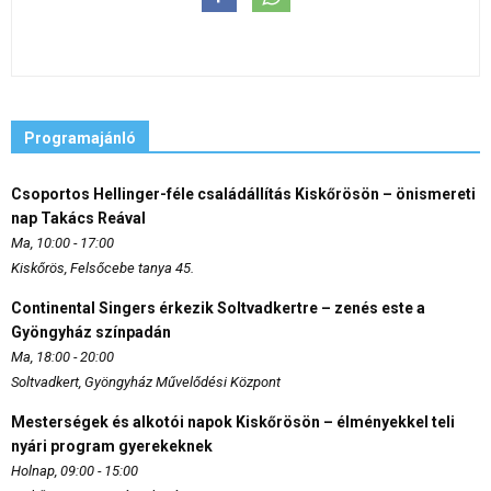
Programajánló
Csoportos Hellinger-féle családállítás Kiskőrösön – önismereti
nap Takács Reával
Ma, 10:00 - 17:00
Kiskőrös, Felsőcebe tanya 45.
Continental Singers érkezik Soltvadkertre – zenés este a
Gyöngyház színpadán
Ma, 18:00 - 20:00
Soltvadkert, Gyöngyház Művelődési Központ
Mesterségek és alkotói napok Kiskőrösön – élményekkel teli
nyári program gyerekeknek
Holnap, 09:00 - 15:00