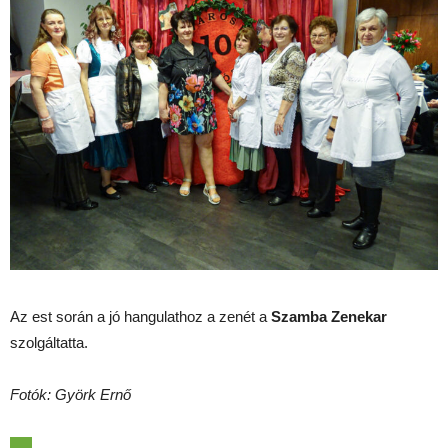
Az est során a jó hangulathoz a zenét a
Szamba Zenekar
szolgáltatta.
Fotók: Györk Ernő