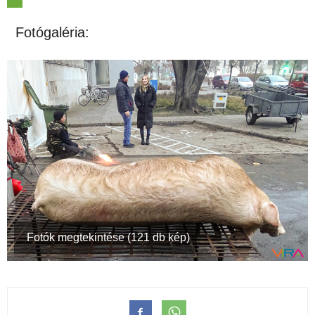
Fotógaléria:
Fotók megtekintése (121 db kép)