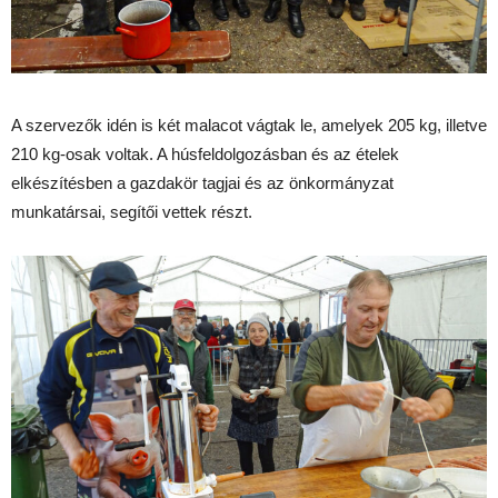
A szervezők idén is két malacot vágtak le, amelyek 205 kg, illetve
210 kg-osak voltak. A húsfeldolgozásban és az ételek
elkészítésben a gazdakör tagjai és az önkormányzat
munkatársai, segítői vettek részt.