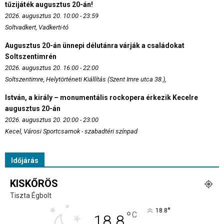
tűzijáték augusztus 20-án!
2026. augusztus 20. 10:00 - 23:59
Soltvadkert, Vadkerti-tó
Augusztus 20-án ünnepi délutánra várják a családokat
Soltszentimrén
2026. augusztus 20. 16:00 - 22:00
Soltszentimre, Helytörténeti Kiállítás (Szent Imre utca 38.),
István, a király – monumentális rockopera érkezik Kecelre
augusztus 20-án
2026. augusztus 20. 20:00 - 23:00
Kecel, Városi Sportcsarnok - szabadtéri színpad
Időjárás
KISKŐRÖS
Tiszta Égbolt
°
18.8
°
C
18.8