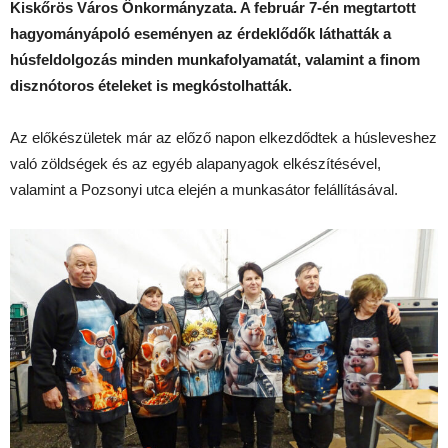
Kiskőrös Város Önkormányzata. A február 7-én megtartott
hagyományápoló eseményen az érdeklődők láthatták a
húsfeldolgozás minden munkafolyamatát, valamint a finom
disznótoros ételeket is megkóstolhatták.
Az előkészületek már az előző napon elkezdődtek a húsleveshez
való zöldségek és az egyéb alapanyagok elkészítésével,
valamint a Pozsonyi utca elején a munkasátor felállításával.