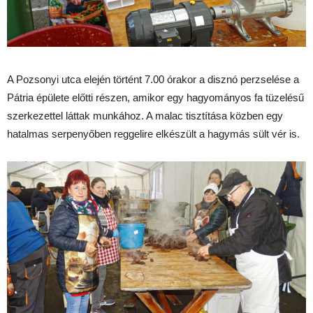
A Pozsonyi utca elején történt 7.00 órakor a disznó perzselése a
Pátria épülete előtti részen, amikor egy hagyományos fa tüzelésű
szerkezettel láttak munkához. A malac tisztítása közben egy
hatalmas serpenyőben reggelire elkészült a hagymás sült vér is.