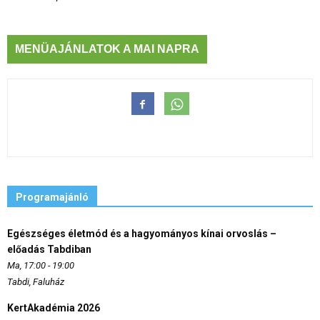
MENÜAJÁNLATOK A MAI NAPRA
Programajánló
Egészséges életmód és a hagyományos kínai orvoslás –
előadás Tabdiban
Ma, 17:00 - 19:00
Tabdi, Faluház
KertAkadémia 2026