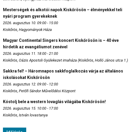
Mesterségek és alkotói napok Kiskőrösön – élményekkel teli
nyári program gyerekeknek
2026. augusztus 10. 09:00 - 15:00
Kiskőrös, Hagyományok Háza
Magyar Continental Singers koncert Kiskőrösön is – 40 éve
hirdetik az evangéliumot zenével
2026. augusztus 11. 18:00 - 21:00
Kiskőrös, Oázis Apostoli Gyülekezet imaháza (Kiskőrös, Holló János utca 1.)
Sakkra fel! – Háromnapos sakkfoglalkozás várja az általános
iskolásokat Kiskőrösön
2026. augusztus 12. 09:00 - 12:00
Kiskőrös, Petőfi Sándor Művelődési Központ
Kóstolj bele a western lovaglás világába Kiskőrösön!
2026. augusztus 15. 10:00 - 17:00
Kiskőrös, István lovastanya