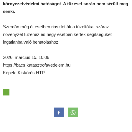
környezetvédelmi hatóságot. A tűzeset során nem sérült meg
senki.
Szerdán még öt esetben riasztották a tűzoltókat száraz
növényzet tüzéhez és négy esetben kérték segítségüket
ingatlanba való behatoláshoz.
2026. március 19. 10:06
https://bacs.katasztrofavedelem.hu
Képek: Kiskőrös HTP