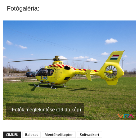
Fotógaléria:
Fotók megtekintése (19 db kép)
CÍMKÉK
Baleset
Mentőhelikopter
Soltvadkert