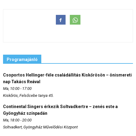
Programajánló
Csoportos Hellinger-féle családállítás Kiskőrösön – önismereti
nap Takács Reával
Ma, 10:00 - 17:00
Kiskőrös, Felsőcebe tanya 45.
Continental Singers érkezik Soltvadkertre – zenés este a
Gyöngyház színpadán
Ma, 18:00 - 20:00
Soltvadkert, Gyöngyház Művelődési Központ