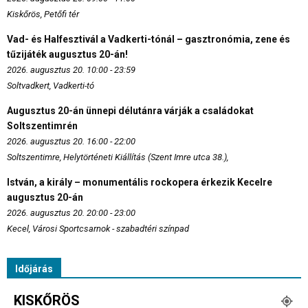
Kiskőrös, Petőfi tér
Vad- és Halfesztivál a Vadkerti-tónál – gasztronómia, zene és
tűzijáték augusztus 20-án!
2026. augusztus 20. 10:00 - 23:59
Soltvadkert, Vadkerti-tó
Augusztus 20-án ünnepi délutánra várják a családokat
Soltszentimrén
2026. augusztus 20. 16:00 - 22:00
Soltszentimre, Helytörténeti Kiállítás (Szent Imre utca 38.),
István, a király – monumentális rockopera érkezik Kecelre
augusztus 20-án
2026. augusztus 20. 20:00 - 23:00
Kecel, Városi Sportcsarnok - szabadtéri színpad
Időjárás
KISKŐRÖS