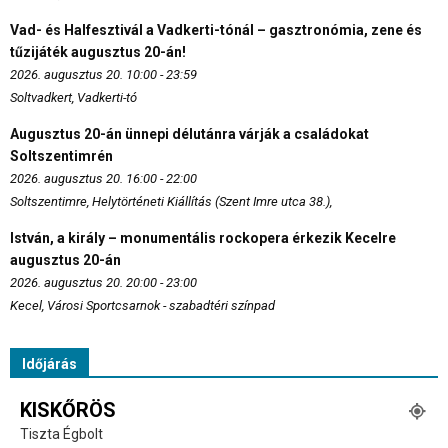
Vad- és Halfesztivál a Vadkerti-tónál – gasztronómia, zene és
tűzijáték augusztus 20-án!
2026. augusztus 20. 10:00 - 23:59
Soltvadkert, Vadkerti-tó
Augusztus 20-án ünnepi délutánra várják a családokat
Soltszentimrén
2026. augusztus 20. 16:00 - 22:00
Soltszentimre, Helytörténeti Kiállítás (Szent Imre utca 38.),
István, a király – monumentális rockopera érkezik Kecelre
augusztus 20-án
2026. augusztus 20. 20:00 - 23:00
Kecel, Városi Sportcsarnok - szabadtéri színpad
Időjárás
KISKŐRÖS
Tiszta Égbolt