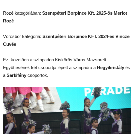
Rozé kategóriában:
Szentpéteri Borpince Kft. 2025-ös Merlot
Rozé
Vörösbor kategória:
Szentpéteri Borpince KFT. 2024-es Vincze
Cuvée
Ezt követően a színpadon Kiskőrös Város Mazsorett
Együttesének két csoportja lépett a színpadra a
Hegyikristály
és
a
Sarkifény
csoportok.