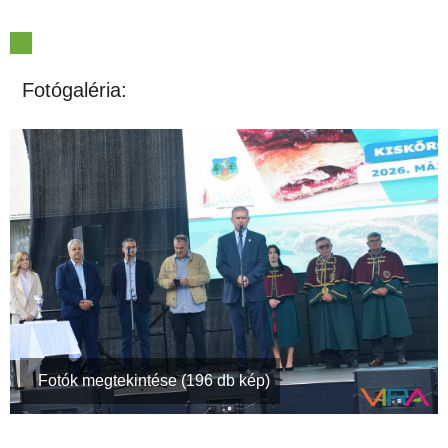
Fotógaléria:
Fotók megtekintése (196 db kép)