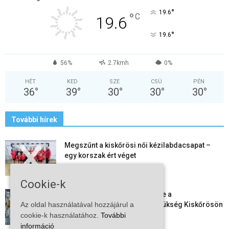
°
19.6
°
C
19.6
°
19.6
56%
2.7kmh
0%
HÉT
KED
SZE
CSÜ
PÉN
36
°
39
°
30
°
30
°
30
°
További hírek
Megszűnt a kiskőrösi női kézilabdacsapat –
egy korszak ért véget
2026-08-08
Cookie-k
Aktuális állásajánlatok: ezekre a
munkavállalókra van most szükség Kiskőrösön
Az oldal használatával hozzájárul a
és a...
cookie-k használatához.
További
2026-08-07
információ