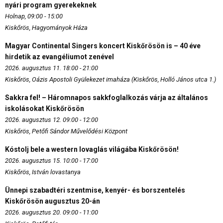
nyári program gyerekeknek
Holnap, 09:00 - 15:00
Kiskőrös, Hagyományok Háza
Magyar Continental Singers koncert Kiskőrösön is – 40 éve
hirdetik az evangéliumot zenével
2026. augusztus 11. 18:00 - 21:00
Kiskőrös, Oázis Apostoli Gyülekezet imaháza (Kiskőrös, Holló János utca 1.)
Sakkra fel! – Háromnapos sakkfoglalkozás várja az általános
iskolásokat Kiskőrösön
2026. augusztus 12. 09:00 - 12:00
Kiskőrös, Petőfi Sándor Művelődési Központ
Kóstolj bele a western lovaglás világába Kiskőrösön!
2026. augusztus 15. 10:00 - 17:00
Kiskőrös, István lovastanya
Ünnepi szabadtéri szentmise, kenyér- és borszentelés
Kiskőrösön augusztus 20-án
2026. augusztus 20. 09:00 - 11:00