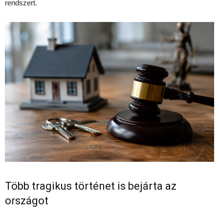
rendszert.
Több tragikus történet is bejárta az
országot