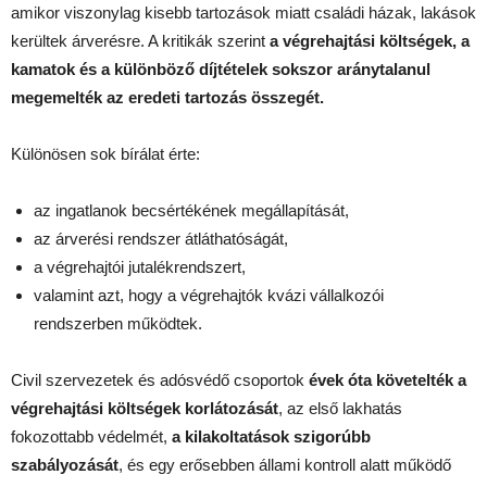
amikor viszonylag kisebb tartozások miatt családi házak, lakások
kerültek árverésre. A kritikák szerint
a végrehajtási költségek, a
kamatok és a különböző díjtételek sokszor aránytalanul
megemelték az eredeti tartozás összegét.
Különösen sok bírálat érte:
az ingatlanok becsértékének megállapítását,
az árverési rendszer átláthatóságát,
a végrehajtói jutalékrendszert,
valamint azt, hogy a végrehajtók kvázi vállalkozói
rendszerben működtek.
Civil szervezetek és adósvédő csoportok
évek óta követelték a
végrehajtási költségek korlátozását
, az első lakhatás
fokozottabb védelmét,
a kilakoltatások szigorúbb
szabályozását
, és egy erősebben állami kontroll alatt működő