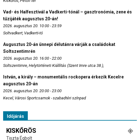
Kiskőrös, Petőfi tér
Vad- és Halfesztivál a Vadkerti-tónál – gasztronómia, zene és
tűzijáték augusztus 20-án!
2026. augusztus 20. 10:00 - 23:59
Soltvadkert, Vadkerti-tó
Augusztus 20-án ünnepi délutánra várják a családokat
Soltszentimrén
2026. augusztus 20. 16:00 - 22:00
Soltszentimre, Helytörténeti Kiállítás (Szent Imre utca 38.),
István, a király – monumentális rockopera érkezik Kecelre
augusztus 20-án
2026. augusztus 20. 20:00 - 23:00
Kecel, Városi Sportcsarnok - szabadtéri színpad
Időjárás
KISKŐRÖS
Tiszta Égbolt