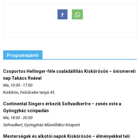
Programajánló
Csoportos Hellinger-féle családállítás Kiskőrösön – önismereti
nap Takács Reával
Ma, 10:00 - 17:00
Kiskőrös, Felsőcebe tanya 45.
Continental Singers érkezik Soltvadkertre – zenés este a
Gyöngyház színpadán
Ma, 18:00 - 20:00
Soltvadkert, Gyöngyház Művelődési Központ
Mesterségek és alkotói napok Kiskőrösön – élményekkel teli