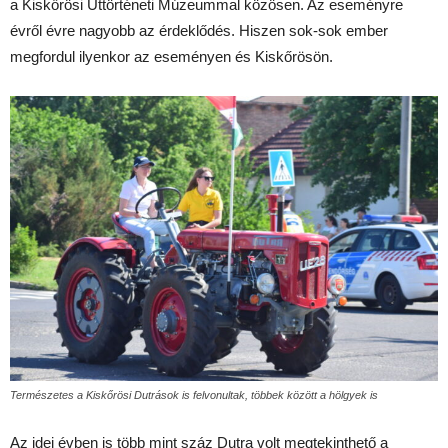
a Kiskőrösi Úttörténeti Múzeummal közösen. Az eseményre
évről évre nagyobb az érdeklődés. Hiszen sok-sok ember
megfordul ilyenkor az eseményen és Kiskőrösön.
Természetes a Kiskőrösi Dutrások is felvonultak, többek között a hölgyek is
Az idei évben is több mint száz Dutra volt megtekinthető a