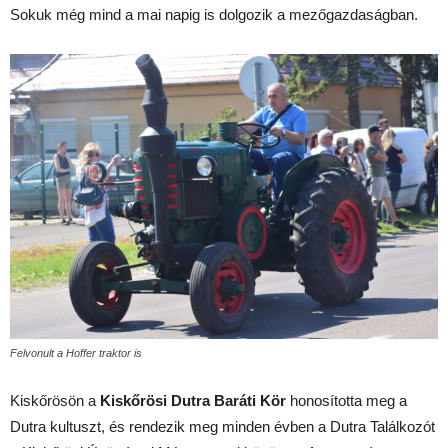
Sokuk még mind a mai napig is dolgozik a mezőgazdaságban.
Felvonult a Hoffer traktor is
Kiskőrösön a
Kiskőrösi Dutra Baráti Kör
honosította meg a
Dutra kultuszt, és rendezik meg minden évben a Dutra Találkozót