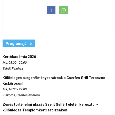
Programajánló
KertAkadémia 2026
Ma, 08:00 - 20:00
Tabdi, Faluház
Különleges burgerélmények várnak a Cserfes Grill Teraszon
Kiskőrösön!
Ma, 16:00 - 22:00
Kiskőrös, Cserfes étterem
Zenés történelmi utazás Szent Gellért életén keresztül –
különleges Templomkerti est Izsákon