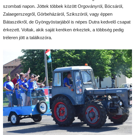
szombati napon. Jöttek többek között Orgoványról, Bócsáról,
Zalaegerszegről, Görbeházáról, Szikszóról, vagy éppen
Bátaszékről, de Gyöngyöstarjából is népes Dutra kedvelő csapat
érkezett. Voltak, akik saját keréken érkeztek, a többség pedig
tréleren jött a találkozóra.