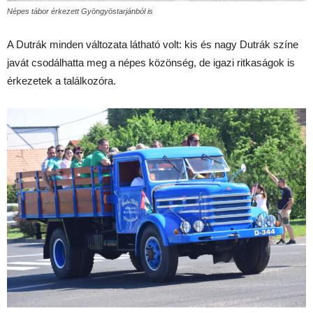
Népes tábor érkezett Gyöngyöstarjánból is
A Dutrák minden változata látható volt: kis és nagy Dutrák színe
javát csodálhatta meg a népes közönség, de igazi ritkaságok is
érkezetek a találkozóra.