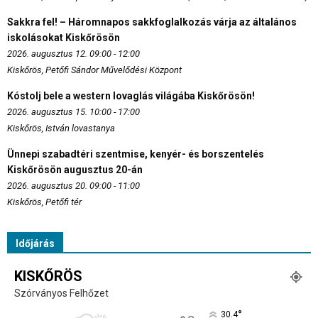
Sakkra fel! – Háromnapos sakkfoglalkozás várja az általános
iskolásokat Kiskőrösön
2026. augusztus 12. 09:00 - 12:00
Kiskőrös, Petőfi Sándor Művelődési Központ
Kóstolj bele a western lovaglás világába Kiskőrösön!
2026. augusztus 15. 10:00 - 17:00
Kiskőrös, István lovastanya
Ünnepi szabadtéri szentmise, kenyér- és borszentelés
Kiskőrösön augusztus 20-án
2026. augusztus 20. 09:00 - 11:00
Kiskőrös, Petőfi tér
Időjárás
KISKŐRÖS
Szórványos Felhőzet
°
30.4