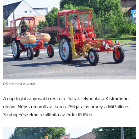
RS traktorok is voltak
A nap leglátványosabb része a Dutrák felvonulása Kiskőrösön
utcáin. Népszerű volt az Ikarus 256 járat is amely a MiGálló és
Szuhoj Fészekbe szállította az érdeklődőket.