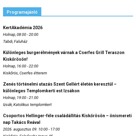
Programajánló
KertAkadémia 2026
Holnap, 08:00 - 20:00
Tabdi, Faluház
Különleges burgerélmények várnak a Cserfes Grill Teraszon
Kiskőrösön!
Holnap, 16:00 - 22:00
Kiskőrös, Cserfes étterem
Zenés történelmi utazás Szent Gellért életén keresztül –
különleges Templomkerti est Izsákon
Holnap, 19:00 - 21:00
Izsák, Katolikus templomkert
Csoportos Hellinger-féle családállítás Kiskőrösön – önismereti
nap Takács Reával
2026. augusztus 09. 10:00 - 17:00