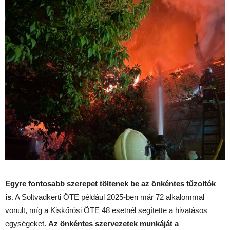
Egyre fontosabb szerepet töltenek be az önkéntes tűzoltók
is
. A Soltvadkerti ÖTE például 2025-ben már 72 alkalommal
vonult, míg a Kiskőrösi ÖTE 48 esetnél segítette a hivatásos
egységeket.
Az önkéntes szervezetek munkáját a