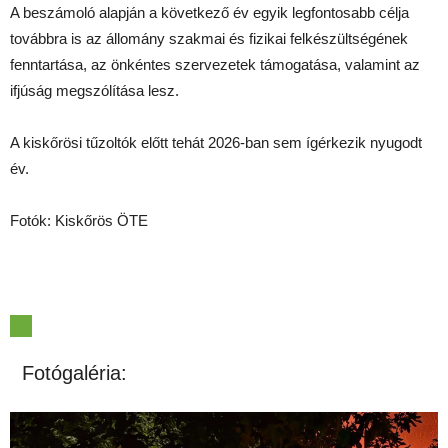
A beszámoló alapján a következő év egyik legfontosabb célja
továbbra is az állomány szakmai és fizikai felkészültségének
fenntartása, az önkéntes szervezetek támogatása, valamint az
ifjúság megszólítása lesz.
A kiskőrösi tűzoltók előtt tehát 2026-ban sem ígérkezik nyugodt
év.
Fotók: Kiskőrös ÖTE
Fotógaléria: