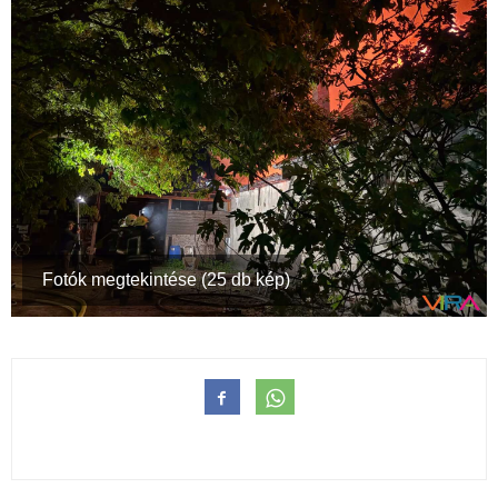
Fotók megtekintése (25 db kép)