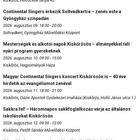
Kiskőrös, Felsőcebe tanya 45.
Continental Singers érkezik Soltvadkertre – zenés este a
Gyöngyház színpadán
2026. augusztus 09. 18:00 - 20:00
Soltvadkert, Gyöngyház Művelődési Központ
Mesterségek és alkotói napok Kiskőrösön – élményekkel teli
nyári program gyerekeknek
2026. augusztus 10. 09:00 - 15:00
Kiskőrös, Hagyományok Háza
Magyar Continental Singers koncert Kiskőrösön is – 40 éve
hirdetik az evangéliumot zenével
2026. augusztus 11. 18:00 - 21:00
Kiskőrös, Oázis Apostoli Gyülekezet imaháza (Kiskőrös, Holló János utca 1.)
Sakkra fel! – Háromnapos sakkfoglalkozás várja az általános
iskolásokat Kiskőrösön
2026. augusztus 12. 09:00 - 12:00
Kiskőrös, Petőfi Sándor Művelődési Központ