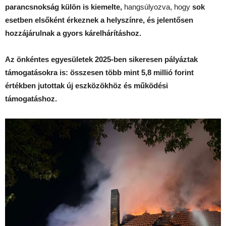
parancsnokság külön is kiemelte,
hangsúlyozva, hogy
sok
esetben elsőként érkeznek a helyszínre, és jelentősen
hozzájárulnak a gyors kárelhárításhoz.
Az önkéntes egyesületek 2025-ben sikeresen pályáztak
támogatásokra is: összesen több mint 5,8 millió forint
értékben jutottak új eszközökhöz és működési
támogatáshoz.