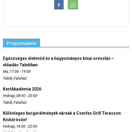
Programajánló
Egészséges életmód és a hagyományos kínai orvoslás –
előadás Tabdiban
Ma, 17:00 - 19:00
Tabdi, Faluház
KertAkadémia 2026
Holnap, 08:00 - 20:00
Tabdi, Faluház
Különleges burgerélmények várnak a Cserfes Grill Teraszon
Kiskőrösön!
Holnap, 16:00 - 22:00