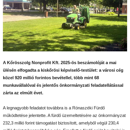
A Kőrösszolg Nonprofit Kft. 2025-ös beszámolóját a mai
ülésén elfogadta a kiskőrösi képviselő-testület: a városi cég
közel 920 millió forintos bevétellel, több mint 68
munkavállalóval és jelentős önkormányzati feladatellátással
zárta az elmúlt évet.
A legnagyobb feladatot továbbra is a Rónaszéki Fürdő
működtetése jelentette. A fürdő üzemeltetésére az önkormányzat
232,3 millió forint támogatást biztosított, amelyből végül 230,4