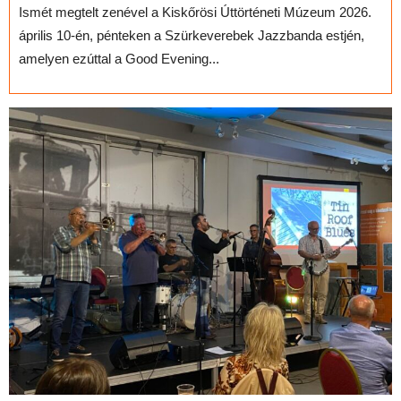
Ismét megtelt zenével a Kiskőrösi Úttörténeti Múzeum 2026.
április 10-én, pénteken a Szürkeverebek Jazzbanda estjén,
amelyen ezúttal a Good Evening...