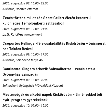
2026. augusztus 08. 16:00 - 22:00
Kiskőrös, Cserfes étterem
Zenés történelmi utazás Szent Gellért életén keresztül –
különleges Templomkerti est Izsákon
2026. augusztus 08. 19:00 - 21:00
Izsák, Katolikus templomkert
Csoportos Hellinger-féle családállítás Kiskőrösön – önismereti
nap Takács Reával
2026. augusztus 09. 10:00 - 17:00
Kiskőrös, Felsőcebe tanya 45.
Continental Singers érkezik Soltvadkertre – zenés este a
Gyöngyház színpadán
2026. augusztus 09. 18:00 - 20:00
Soltvadkert, Gyöngyház Művelődési Központ
Mesterségek és alkotói napok Kiskőrösön – élményekkel teli
nyári program gyerekeknek
2026. augusztus 10. 09:00 - 15:00