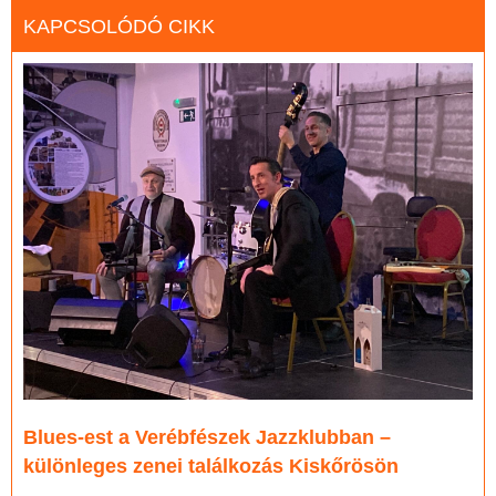
KAPCSOLÓDÓ CIKK
Blues-est a Verébfészek Jazzklubban –
különleges zenei találkozás Kiskőrösön