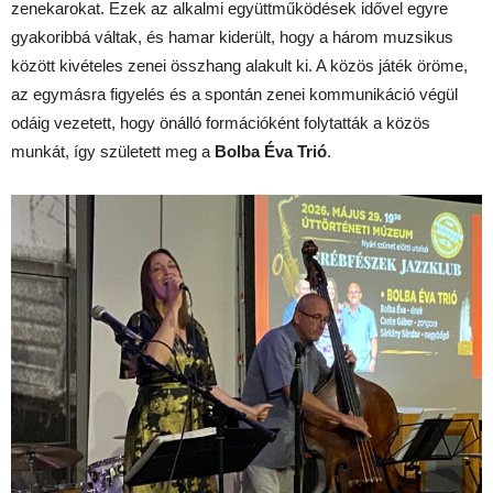
zenekarokat. Ezek az alkalmi együttműködések idővel egyre
gyakoribbá váltak, és hamar kiderült, hogy a három muzsikus
között kivételes zenei összhang alakult ki. A közös játék öröme,
az egymásra figyelés és a spontán zenei kommunikáció végül
odáig vezetett, hogy önálló formációként folytatták a közös
munkát, így született meg a
Bolba Éva Trió
.