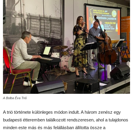
A Bolba Éva Trió
A trió története különleges módon indult. A három zenész egy
budapesti étteremben találkozott rendszeresen, ahol a tulajdonos
minden este más és más felállásban állította össze a