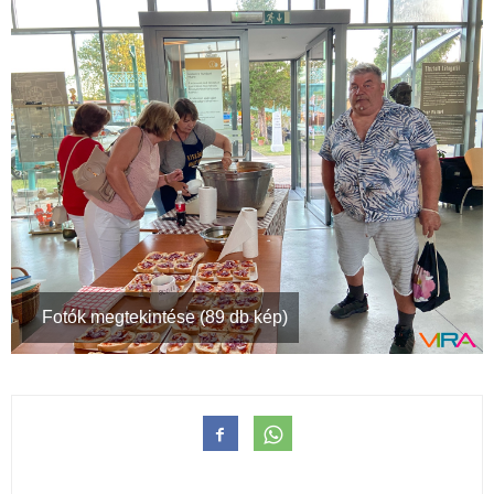
Fotók megtekintése (89 db kép)