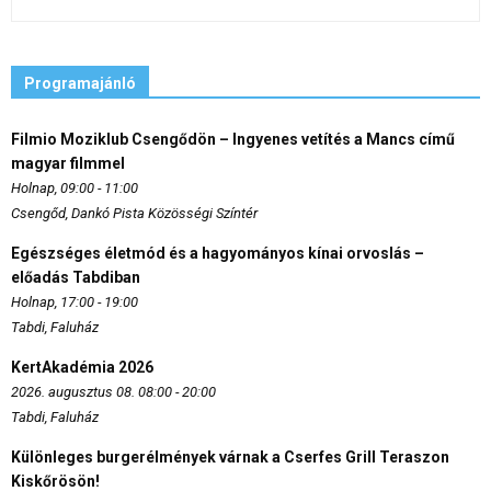
Programajánló
Filmio Moziklub Csengődön – Ingyenes vetítés a Mancs című
magyar filmmel
Holnap, 09:00 - 11:00
Csengőd, Dankó Pista Közösségi Színtér
Egészséges életmód és a hagyományos kínai orvoslás –
előadás Tabdiban
Holnap, 17:00 - 19:00
Tabdi, Faluház
KertAkadémia 2026
2026. augusztus 08. 08:00 - 20:00
Tabdi, Faluház
Különleges burgerélmények várnak a Cserfes Grill Teraszon
Kiskőrösön!