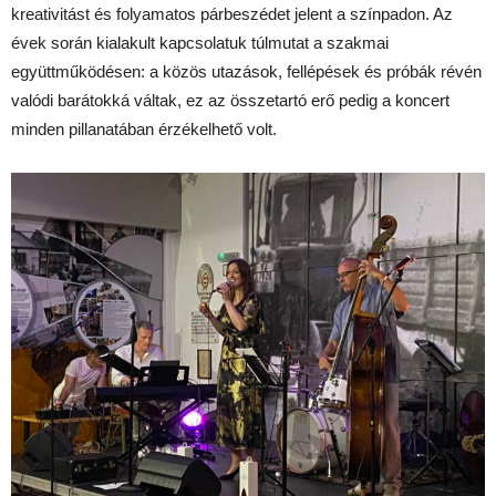
kreativitást és folyamatos párbeszédet jelent a színpadon. Az
évek során kialakult kapcsolatuk túlmutat a szakmai
együttműködésen: a közös utazások, fellépések és próbák révén
valódi barátokká váltak, ez az összetartó erő pedig a koncert
minden pillanatában érzékelhető volt.