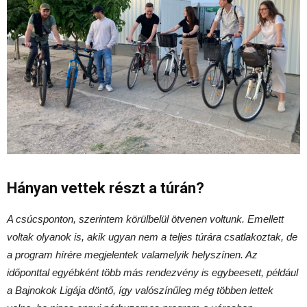
Hányan vettek részt a túrán?
A csúcsponton, szerintem körülbelül ötvenen voltunk. Emellett
voltak olyanok is, akik ugyan nem a teljes túrára csatlakoztak, de
a program hírére megjelentek valamelyik helyszínen. Az
időponttal egyébként több más rendezvény is egybeesett, például
a Bajnokok Ligája döntő, így valószínűleg még többen lettek