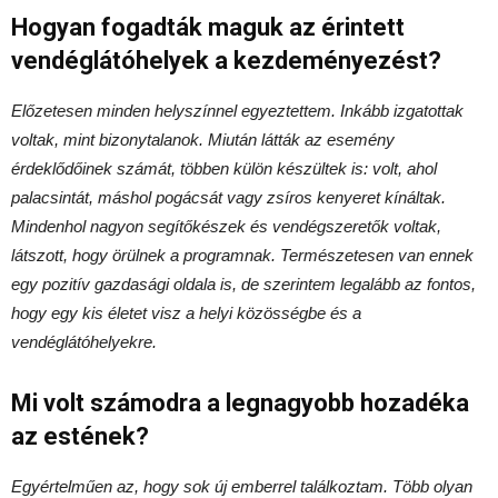
Hogyan fogadták maguk az érintett
vendéglátóhelyek a kezdeményezést?
Előzetesen minden helyszínnel egyeztettem. Inkább izgatottak
voltak, mint bizonytalanok. Miután látták az esemény
érdeklődőinek számát, többen külön készültek is: volt, ahol
palacsintát, máshol pogácsát vagy zsíros kenyeret kínáltak.
Mindenhol nagyon segítőkészek és vendégszeretők voltak,
látszott, hogy örülnek a programnak. Természetesen van ennek
egy pozitív gazdasági oldala is, de szerintem legalább az fontos,
hogy egy kis életet visz a helyi közösségbe és a
vendéglátóhelyekre.
Mi volt számodra a legnagyobb hozadéka
az estének?
Egyértelműen az, hogy sok új emberrel találkoztam. Több olyan