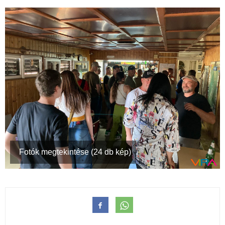
Fotók megtekintése (24 db kép)