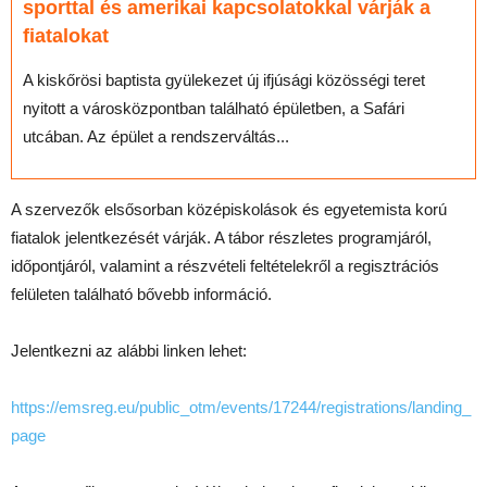
sporttal és amerikai kapcsolatokkal várják a
fiatalokat
A kiskőrösi baptista gyülekezet új ifjúsági közösségi teret
nyitott a városközpontban található épületben, a Safári
utcában. Az épület a rendszerváltás...
A szervezők elsősorban középiskolások és egyetemista korú
fiatalok jelentkezését várják. A tábor részletes programjáról,
időpontjáról, valamint a részvételi feltételekről a regisztrációs
felületen található bővebb információ.
Jelentkezni az alábbi linken lehet:
https://emsreg.eu/public_otm/events/17244/registrations/landing_
page