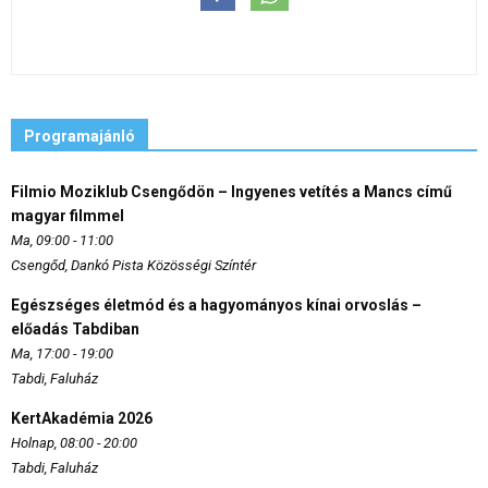
Programajánló
Filmio Moziklub Csengődön – Ingyenes vetítés a Mancs című
magyar filmmel
Ma, 09:00 - 11:00
Csengőd, Dankó Pista Közösségi Színtér
Egészséges életmód és a hagyományos kínai orvoslás –
előadás Tabdiban
Ma, 17:00 - 19:00
Tabdi, Faluház
KertAkadémia 2026
Holnap, 08:00 - 20:00
Tabdi, Faluház