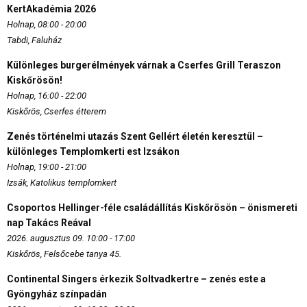
KertAkadémia 2026
Holnap, 08:00 - 20:00
Tabdi, Faluház
Különleges burgerélmények várnak a Cserfes Grill Teraszon
Kiskőrösön!
Holnap, 16:00 - 22:00
Kiskőrös, Cserfes étterem
Zenés történelmi utazás Szent Gellért életén keresztül –
különleges Templomkerti est Izsákon
Holnap, 19:00 - 21:00
Izsák, Katolikus templomkert
Csoportos Hellinger-féle családállítás Kiskőrösön – önismereti
nap Takács Reával
2026. augusztus 09. 10:00 - 17:00
Kiskőrös, Felsőcebe tanya 45.
Continental Singers érkezik Soltvadkertre – zenés este a
Gyöngyház színpadán