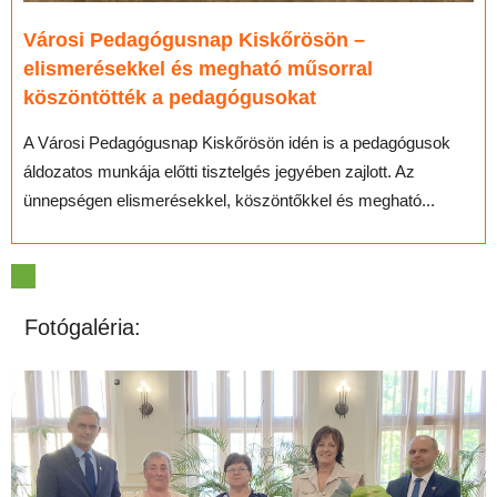
Városi Pedagógusnap Kiskőrösön –
elismerésekkel és megható műsorral
köszöntötték a pedagógusokat
A Városi Pedagógusnap Kiskőrösön idén is a pedagógusok
áldozatos munkája előtti tisztelgés jegyében zajlott. Az
ünnepségen elismerésekkel, köszöntőkkel és megható...
Fotógaléria: