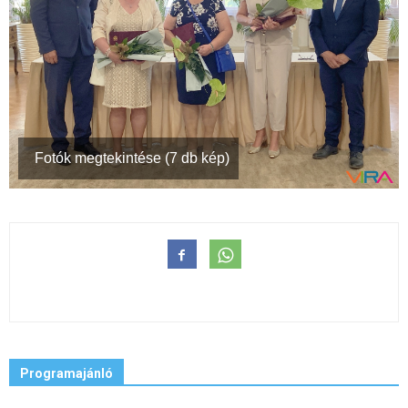
Fotók megtekintése (7 db kép)
Programajánló