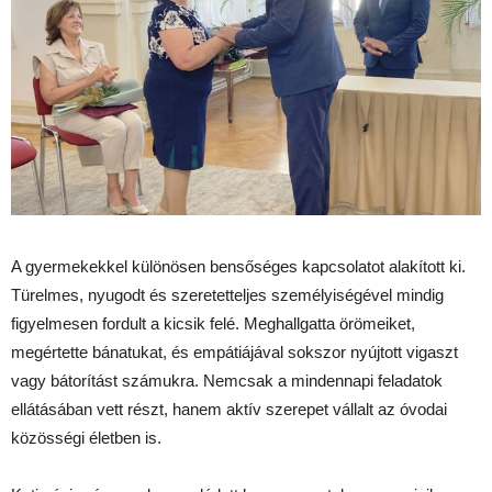
A gyermekekkel különösen bensőséges kapcsolatot alakított ki.
Türelmes, nyugodt és szeretetteljes személyiségével mindig
figyelmesen fordult a kicsik felé. Meghallgatta örömeiket,
megértette bánatukat, és empátiájával sokszor nyújtott vigaszt
vagy bátorítást számukra. Nemcsak a mindennapi feladatok
ellátásában vett részt, hanem aktív szerepet vállalt az óvodai
közösségi életben is.