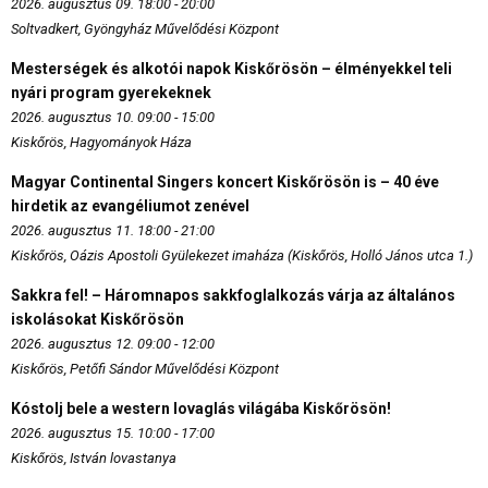
2026. augusztus 09. 18:00 - 20:00
Soltvadkert, Gyöngyház Művelődési Központ
Mesterségek és alkotói napok Kiskőrösön – élményekkel teli
nyári program gyerekeknek
2026. augusztus 10. 09:00 - 15:00
Kiskőrös, Hagyományok Háza
Magyar Continental Singers koncert Kiskőrösön is – 40 éve
hirdetik az evangéliumot zenével
2026. augusztus 11. 18:00 - 21:00
Kiskőrös, Oázis Apostoli Gyülekezet imaháza (Kiskőrös, Holló János utca 1.)
Sakkra fel! – Háromnapos sakkfoglalkozás várja az általános
iskolásokat Kiskőrösön
2026. augusztus 12. 09:00 - 12:00
Kiskőrös, Petőfi Sándor Művelődési Központ
Kóstolj bele a western lovaglás világába Kiskőrösön!
2026. augusztus 15. 10:00 - 17:00
Kiskőrös, István lovastanya