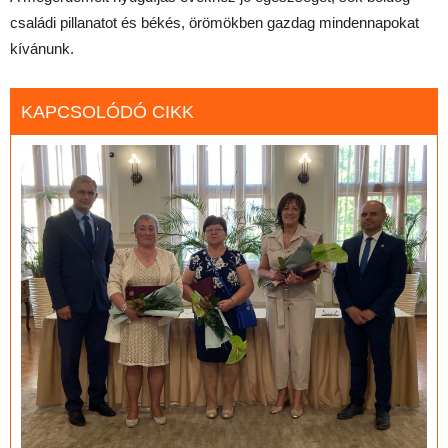
családi pillanatot és békés, örömökben gazdag mindennapokat
kívánunk.
KAPCSOLÓDÓ CIKK