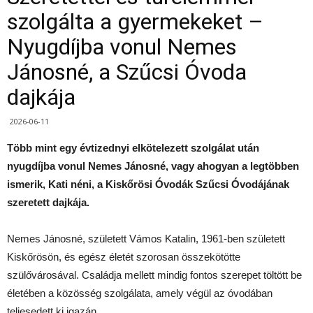
szolgálta a gyermekeket –
Nyugdíjba vonul Nemes
Jánosné, a Szűcsi Óvoda
dajkája
2026-06-11
Több mint egy évtizednyi elkötelezett szolgálat után
nyugdíjba vonul Nemes Jánosné, vagy ahogyan a legtöbben
ismerik, Kati néni, a Kiskőrösi Óvodák Szűcsi Óvodájának
szeretett dajkája.
Nemes Jánosné, született Vámos Katalin, 1961-ben született
Kiskőrösön, és egész életét szorosan összekötötte
szülővárosával. Családja mellett mindig fontos szerepet töltött be
életében a közösség szolgálata, amely végül az óvodában
teljesedett ki igazán.