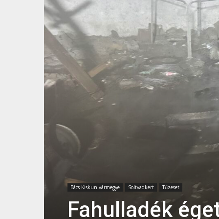
Bács-Kiskun vármegye
Soltvadkert
Tűzeset
Fahulladék éget