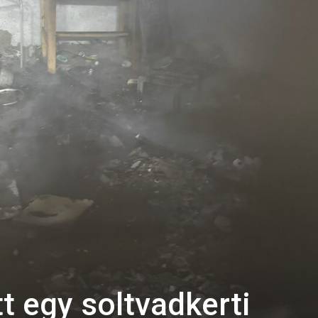
t egy soltvadkerti