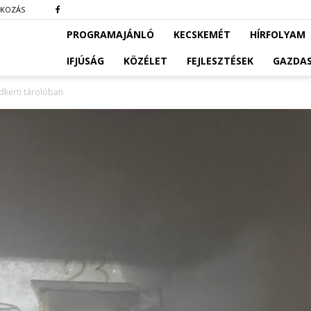
TKOZÁS
PROGRAMAJÁNLÓ
KECSKEMÉT
HÍRFOLYAM
IFJÚSÁG
KÖZÉLET
FEJLESZTÉSEK
GAZDA
dkerti tárolóban