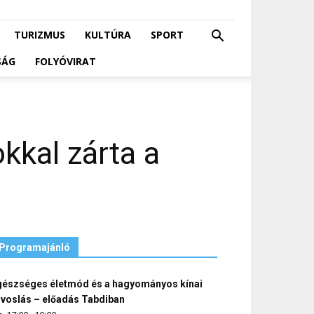
TURIZMUS
KULTÚRA
SPORT
SÁG
FOLYÓVIRAT
kkal zárta a
Programajánló
gészséges életmód és a hagyományos kínai
rvoslás – előadás Tabdiban