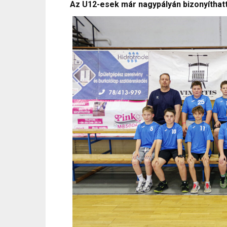
Az U12-esek már nagypályán bizonyíthat