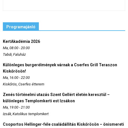
Programajánló
KertAkadémia 2026
Ma, 08:00 - 20:00
Tabdi, Faluház
Különleges burgerélmények várnak a Cserfes Grill Teraszon
Kiskőrösön!
Ma, 16:00 - 22:00
Kiskőrös, Cserfes étterem
Zenés történelmi utazás Szent Gellért életén keresztül –
különleges Templomkerti est Izsákon
Ma, 19:00 - 21:00
Izsák, Katolikus templomkert
Csoportos Hellinger-féle családállítás Kiskőrösön – önismereti