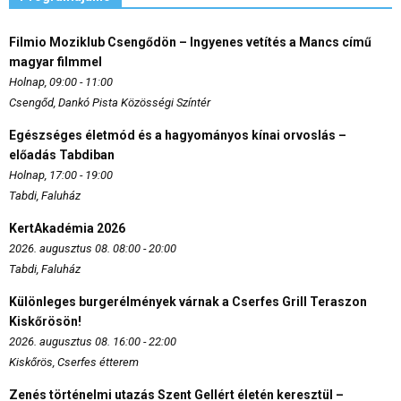
Filmio Moziklub Csengődön – Ingyenes vetítés a Mancs című
magyar filmmel
Holnap, 09:00 - 11:00
Csengőd, Dankó Pista Közösségi Színtér
Egészséges életmód és a hagyományos kínai orvoslás –
előadás Tabdiban
Holnap, 17:00 - 19:00
Tabdi, Faluház
KertAkadémia 2026
2026. augusztus 08. 08:00 - 20:00
Tabdi, Faluház
Különleges burgerélmények várnak a Cserfes Grill Teraszon
Kiskőrösön!
2026. augusztus 08. 16:00 - 22:00
Kiskőrös, Cserfes étterem
Zenés történelmi utazás Szent Gellért életén keresztül –