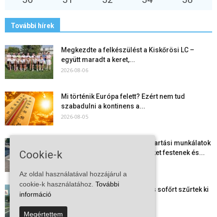
További hírek
Megkezdte a felkészülést a Kiskőrösi LC –
együtt maradt a keret,...
2026-08-06
Mi történik Európa felett? Ezért nem tud
szabadulni a kontinens a...
2026-08-05
Folyamatosak a nyári karbantartási munkálatok
Kiskőrösön – útburkolati jeleket festenek és...
Cookie-k
2026-08-05
Az oldal használatával hozzájárul a
cookie-k használatához.
További
Több száz gyorshajtót és ittas sofőrt szűrtek ki
információ
Bács-Kiskun útjain –...
2026-08-04
Megértettem