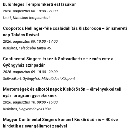
különleges Templomkerti est Izsákon
2026. augusztus 08. 19:00 - 21:00
Izsák, Katolikus templomkert
Csoportos Hellinger-féle családállítás Kiskőrösön – önismereti
nap Takács Reával
2026. augusztus 09. 10:00 - 17:00
Kiskőrös, Felsőcebe tanya 45.
Continental Singers érkezik Soltvadkertre – zenés este a
Gyöngyház színpadán
2026. augusztus 09. 18:00 - 20:00
Soltvadkert, Gyöngyház Művelődési Központ
Mesterségek és alkotói napok Kiskőrösön – élményekkel teli
nyári program gyerekeknek
2026. augusztus 10. 09:00 - 15:00
Kiskőrös, Hagyományok Háza
Magyar Continental Singers koncert Kiskőrösön is – 40 éve
hirdetik az evangéliumot zenével