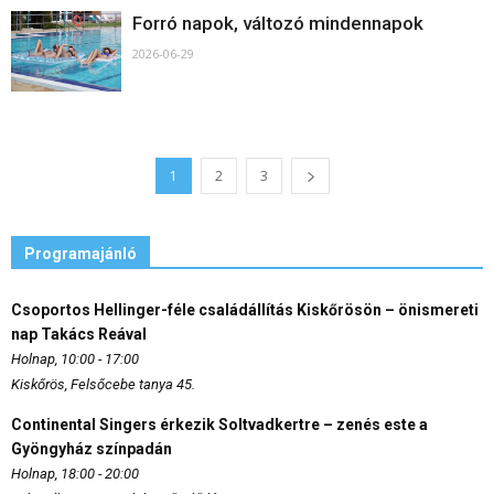
Forró napok, változó mindennapok
2026-06-29
1
2
3
Programajánló
Csoportos Hellinger-féle családállítás Kiskőrösön – önismereti
nap Takács Reával
Holnap, 10:00 - 17:00
Kiskőrös, Felsőcebe tanya 45.
Continental Singers érkezik Soltvadkertre – zenés este a
Gyöngyház színpadán
Holnap, 18:00 - 20:00