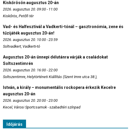
Kiskőrösön augusztus 20-án
2026. augusztus 20. 09:00 - 11:00
Kiskőrös, Petőfi tér
Vad- és Halfesztivál a Vadkerti-tónál – gasztronómia, zene és
tűzijáték augusztus 20-án!
2026. augusztus 20. 10:00 - 23:59
Soltvadkert, Vadkerti-tó
Augusztus 20-án ünnepi délutánra várják a családokat
Soltszentimrén
2026. augusztus 20. 16:00 - 22:00
Soltszentimre, Helytörténeti Kiállítás (Szent Imre utca 38.),
István, a király – monumentális rockopera érkezik Kecelre
augusztus 20-án
2026. augusztus 20. 20:00 - 23:00
Kecel, Városi Sportcsarnok - szabadtéri színpad
Időjárás