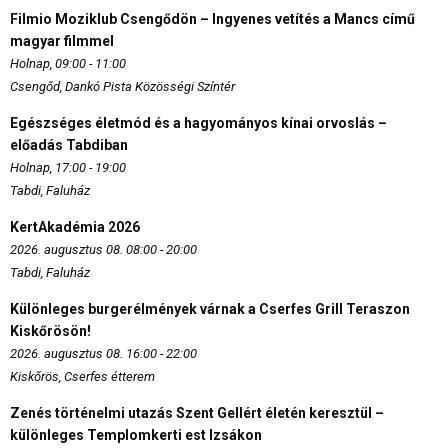
Filmio Moziklub Csengődön – Ingyenes vetítés a Mancs című
magyar filmmel
Holnap, 09:00 - 11:00
Csengőd, Dankó Pista Közösségi Színtér
Egészséges életmód és a hagyományos kínai orvoslás –
előadás Tabdiban
Holnap, 17:00 - 19:00
Tabdi, Faluház
KertAkadémia 2026
2026. augusztus 08. 08:00 - 20:00
Tabdi, Faluház
Különleges burgerélmények várnak a Cserfes Grill Teraszon
Kiskőrösön!
2026. augusztus 08. 16:00 - 22:00
Kiskőrös, Cserfes étterem
Zenés történelmi utazás Szent Gellért életén keresztül –
különleges Templomkerti est Izsákon