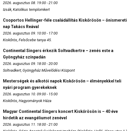
2026. augusztus 08. 19:00 - 21:00
Izsák, Katolikus templomkert
Csoportos Hellinger-féle családállítás Kiskőrösön – önismereti
nap Takács Reával
2026. augusztus 09. 10:00 - 17:00
Kiskőrös, Felsőcebe tanya 45.
Continental Singers érkezik Soltvadkertre – zenés este a
Gyöngyház színpadán
2026. augusztus 09. 18:00 - 20:00
Soltvadkert, Gyöngyház Művelődési Központ
Mesterségek és alkotói napok Kiskőrösön – élményekkel teli
nyári program gyerekeknek
2026. augusztus 10. 09:00 - 15:00
Kiskőrös, Hagyományok Háza
Magyar Continental Singers koncert Kiskőrösön is – 40 éve
hirdetik az evangéliumot zenével
2026. augusztus 11. 18:00 - 21:00