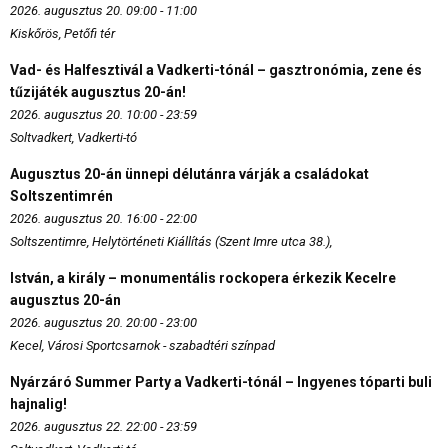
2026. augusztus 20. 09:00 - 11:00
Kiskőrös, Petőfi tér
Vad- és Halfesztivál a Vadkerti-tónál – gasztronómia, zene és
tűzijáték augusztus 20-án!
2026. augusztus 20. 10:00 - 23:59
Soltvadkert, Vadkerti-tó
Augusztus 20-án ünnepi délutánra várják a családokat
Soltszentimrén
2026. augusztus 20. 16:00 - 22:00
Soltszentimre, Helytörténeti Kiállítás (Szent Imre utca 38.),
István, a király – monumentális rockopera érkezik Kecelre
augusztus 20-án
2026. augusztus 20. 20:00 - 23:00
Kecel, Városi Sportcsarnok - szabadtéri színpad
Nyárzáró Summer Party a Vadkerti-tónál – Ingyenes tóparti buli
hajnalig!
2026. augusztus 22. 22:00 - 23:59