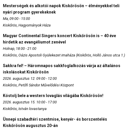
Mesterségek és alkotói napok Kiskőrösön – élményekkel teli
nyári program gyerekeknek
Ma, 09:00 - 15:00
Kiskőrös, Hagyományok Háza
Magyar Continental Singers koncert Kiskőrösön is – 40 éve
hirdetik az evangéliumot zenével
Holnap, 18:00 - 21:00
Kiskőrös, Oázis Apostoli Gyülekezet imaháza (Kiskőrös, Holló János utca 1.)
Sakkra fel! – Háromnapos sakkfoglalkozás várja az általános
iskolásokat Kiskőrösön
2026. augusztus 12. 09:00 - 12:00
Kiskőrös, Petőfi Sándor Művelődési Központ
Kóstolj bele a western lovaglás világába Kiskőrösön!
2026. augusztus 15. 10:00 - 17:00
Kiskőrös, István lovastanya
Ünnepi szabadtéri szentmise, kenyér- és borszentelés
Kiskőrösön augusztus 20-án