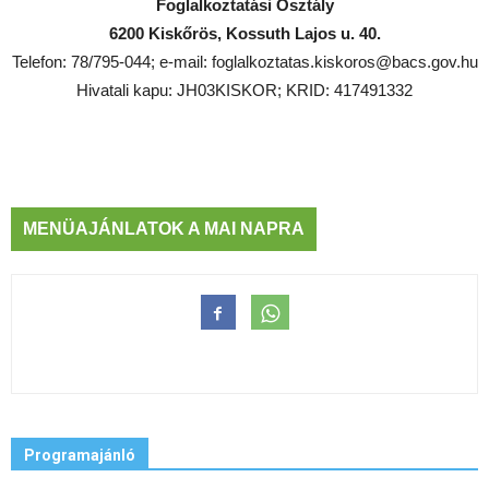
Foglalkoztatási Osztály
6200 Kiskőrös, Kossuth Lajos u. 40.
Telefon: 78/795-044; e-mail: foglalkoztatas.kiskoros@bacs.gov.hu
Hivatali kapu: JH03KISKOR; KRID: 417491332
MENÜAJÁNLATOK A MAI NAPRA
Programajánló