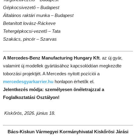
Gépkocsivezető – Budapest
Általános raktári munka – Budapest
Betanított lovász-Ráckeve
Tehergépkocsi-vezető – Tata
Szakács, pincér – Szarvas
A Mercedes-Benz Manufacturing Hungary Kft
. az új gyár,
valamint új modellek gyártásához kapcsolódóan megkezdte
toborzási projektjét. A Mercedes nyitott pozíciói a
mercedesgyarkarrier.hu
honlapon érhetők el.
Jelentkezés módja: személyesen önéletrajzzal a
Foglalkoztatási Osztályon!
Kiskőrös, 2026. június 18.
Bács-Kiskun Vármegyei Kormányhivatal Kiskőrösi Járási