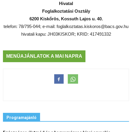
Hivatal
Foglalkoztatási Osztály
6200 Kiskőrös, Kossuth Lajos u. 40.
telefon: 78/795-044; e-mail: foglalkoztatas.kiskoros@bacs.gov.hu
hivatali kapu: JH03KISKOR; KRID: 417491332
MENÜAJÁNLATOK A MAI NAPRA
Programajánló