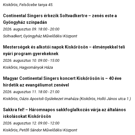
Kiskőrös, Felsőcebe tanya 45.
Continental Singers érkezik Soltvadkertre – zenés este a
Gyöngyház színpadán
2026. augusztus 09. 18:00 - 20:00
Soltvadkert, Gyöngyház Művelődési Központ
Mesterségek és alkotói napok Kiskőrösön – élményekkel teli
nyári program gyerekeknek
2026. augusztus 10. 09:00 - 15:00
Kiskőrös, Hagyományok Háza
Magyar Continental Singers koncert Kiskőrösön is – 40 éve
hirdetik az evangéliumot zenével
2026. augusztus 11. 18:00 - 21:00
Kiskőrös, Oázis Apostoli Gyülekezet imaháza (Kiskőrös, Holló János utca 1.)
Sakkra fel! – Háromnapos sakkfoglalkozás várja az általános
iskolásokat Kiskőrösön
2026. augusztus 12. 09:00 - 12:00
Kiskőrös, Petőfi Sándor Művelődési Központ