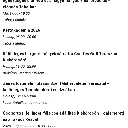
Egészséges életmód és a hagyományos kínai orvoslás –
előadás Tabdiban
Ma, 17:00 - 19:00
Tabdi, Faluház
KertAkadémia 2026
Holnap, 08:00 - 20:00
Tabdi, Faluház
Különleges burgerélmények várnak a Cserfes Grill Teraszon
Kiskőrösön!
Holnap, 16:00 - 22:00
Kiskőrös, Cserfes étterem
Zenés történelmi utazás Szent Gellért életén keresztül –
különleges Templomkerti est Izsákon
Holnap, 19:00 - 21:00
Izsák, Katolikus templomkert
Csoportos Hellinger-féle családállítás Kiskőrösön – önismereti
nap Takács Reával
2026. augusztus 09. 10:00 - 17:00