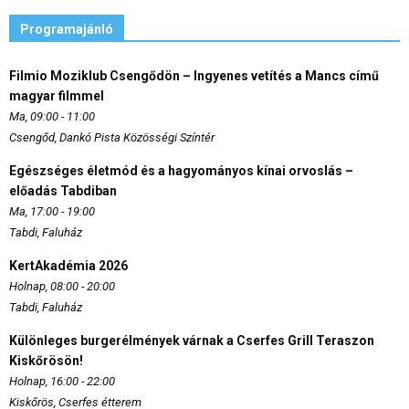
Programajánló
Filmio Moziklub Csengődön – Ingyenes vetítés a Mancs című
magyar filmmel
Ma, 09:00 - 11:00
Csengőd, Dankó Pista Közösségi Színtér
Egészséges életmód és a hagyományos kínai orvoslás –
előadás Tabdiban
Ma, 17:00 - 19:00
Tabdi, Faluház
KertAkadémia 2026
Holnap, 08:00 - 20:00
Tabdi, Faluház
Különleges burgerélmények várnak a Cserfes Grill Teraszon
Kiskőrösön!
Holnap, 16:00 - 22:00
Kiskőrös, Cserfes étterem