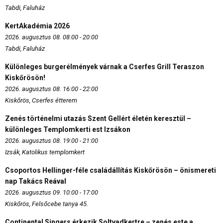
Tabdi, Faluház
KertAkadémia 2026
2026. augusztus 08. 08:00 - 20:00
Tabdi, Faluház
Különleges burgerélmények várnak a Cserfes Grill Teraszon
Kiskőrösön!
2026. augusztus 08. 16:00 - 22:00
Kiskőrös, Cserfes étterem
Zenés történelmi utazás Szent Gellért életén keresztül –
különleges Templomkerti est Izsákon
2026. augusztus 08. 19:00 - 21:00
Izsák, Katolikus templomkert
Csoportos Hellinger-féle családállítás Kiskőrösön – önismereti
nap Takács Reával
2026. augusztus 09. 10:00 - 17:00
Kiskőrös, Felsőcebe tanya 45.
Continental Singers érkezik Soltvadkertre – zenés este a