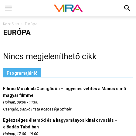
Kezdőlap
Európa
EURÓPA
Nincs megjeleníthető cikk
Programajánló
Filmio Moziklub Csengődön – Ingyenes vetítés a Mancs című
magyar filmmel
Holnap, 09:00 - 11:00
Csengőd, Dankó Pista Közösségi Színtér
Egészséges életmód és a hagyományos kínai orvoslás –
előadás Tabdiban
Holnap, 17:00 - 19:00