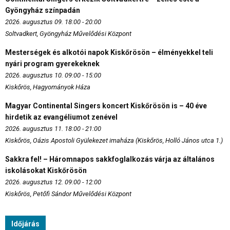
Gyöngyház színpadán
2026. augusztus 09. 18:00 - 20:00
Soltvadkert, Gyöngyház Művelődési Központ
Mesterségek és alkotói napok Kiskőrösön – élményekkel teli
nyári program gyerekeknek
2026. augusztus 10. 09:00 - 15:00
Kiskőrös, Hagyományok Háza
Magyar Continental Singers koncert Kiskőrösön is – 40 éve
hirdetik az evangéliumot zenével
2026. augusztus 11. 18:00 - 21:00
Kiskőrös, Oázis Apostoli Gyülekezet imaháza (Kiskőrös, Holló János utca 1.)
Sakkra fel! – Háromnapos sakkfoglalkozás várja az általános
iskolásokat Kiskőrösön
2026. augusztus 12. 09:00 - 12:00
Kiskőrös, Petőfi Sándor Művelődési Központ
Időjárás