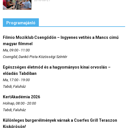
Programajánló
Filmio Moziklub Csengődön – Ingyenes vetítés a Mancs című
magyar filmmel
Ma, 09:00 - 11:00
Csengőd, Dankó Pista Közösségi Színtér
Egészséges életmód és a hagyományos kínai orvoslás –
előadás Tabdiban
Ma, 17:00 - 19:00
Tabdi, Faluház
KertAkadémia 2026
Holnap, 08:00 - 20:00
Tabdi, Faluház
Különleges burgerélmények várnak a Cserfes Grill Teraszon
Kiskőrösön!