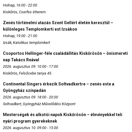
Holnap, 16:00 - 22:00
Kiskőrös, Cserfes étterem
Zenés történelmi utazás Szent Gellért életén keresztül –
különleges Templomkerti est Izsákon
Holnap, 19:00 - 21:00
Izsák, Katolikus templomkert
Csoportos Hellinger-féle családállítás Kiskőrösön – önismereti
nap Takács Reával
2026. augusztus 09. 10:00 - 17:00
Kiskőrös, Felsőcebe tanya 45.
Continental Singers érkezik Soltvadkertre – zenés este a
Gyöngyház színpadán
2026. augusztus 09. 18:00 - 20:00
Soltvadkert, Gyöngyház Művelődési Központ
Mesterségek és alkotói napok Kiskőrösön – élményekkel teli
nyári program gyerekeknek
2026. augusztus 10. 09:00 - 15:00