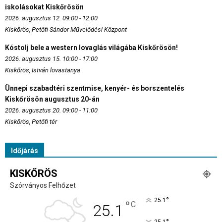
iskolásokat Kiskőrösön
2026. augusztus 12. 09:00 - 12:00
Kiskőrös, Petőfi Sándor Művelődési Központ
Kóstolj bele a western lovaglás világába Kiskőrösön!
2026. augusztus 15. 10:00 - 17:00
Kiskőrös, István lovastanya
Ünnepi szabadtéri szentmise, kenyér- és borszentelés
Kiskőrösön augusztus 20-án
2026. augusztus 20. 09:00 - 11:00
Kiskőrös, Petőfi tér
Időjárás
KISKŐRÖS
Szórványos Felhőzet
°
25.1
°
C
25.1