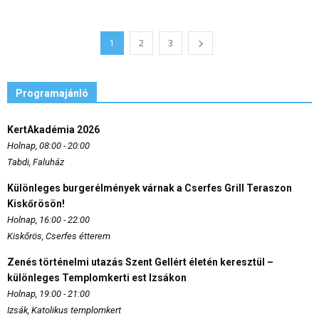
1
2
3
Programajánló
KertAkadémia 2026
Holnap, 08:00 - 20:00
Tabdi, Faluház
Különleges burgerélmények várnak a Cserfes Grill Teraszon
Kiskőrösön!
Holnap, 16:00 - 22:00
Kiskőrös, Cserfes étterem
Zenés történelmi utazás Szent Gellért életén keresztül –
különleges Templomkerti est Izsákon
Holnap, 19:00 - 21:00
Izsák, Katolikus templomkert