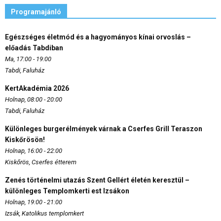
Programajánló
Egészséges életmód és a hagyományos kínai orvoslás –
előadás Tabdiban
Ma, 17:00 - 19:00
Tabdi, Faluház
KertAkadémia 2026
Holnap, 08:00 - 20:00
Tabdi, Faluház
Különleges burgerélmények várnak a Cserfes Grill Teraszon
Kiskőrösön!
Holnap, 16:00 - 22:00
Kiskőrös, Cserfes étterem
Zenés történelmi utazás Szent Gellért életén keresztül –
különleges Templomkerti est Izsákon
Holnap, 19:00 - 21:00
Izsák, Katolikus templomkert