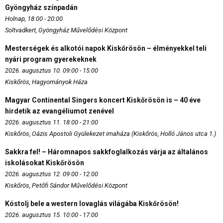
Gyöngyház színpadán
Holnap, 18:00 - 20:00
Soltvadkert, Gyöngyház Művelődési Központ
Mesterségek és alkotói napok Kiskőrösön – élményekkel teli
nyári program gyerekeknek
2026. augusztus 10. 09:00 - 15:00
Kiskőrös, Hagyományok Háza
Magyar Continental Singers koncert Kiskőrösön is – 40 éve
hirdetik az evangéliumot zenével
2026. augusztus 11. 18:00 - 21:00
Kiskőrös, Oázis Apostoli Gyülekezet imaháza (Kiskőrös, Holló János utca 1.)
Sakkra fel! – Háromnapos sakkfoglalkozás várja az általános
iskolásokat Kiskőrösön
2026. augusztus 12. 09:00 - 12:00
Kiskőrös, Petőfi Sándor Művelődési Központ
Kóstolj bele a western lovaglás világába Kiskőrösön!
2026. augusztus 15. 10:00 - 17:00