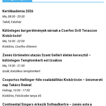
KertAkadémia 2026
Ma, 08:00 - 20:00
Tabdi, Faluház
Különleges burgerélmények várnak a Cserfes Grill Teraszon
Kiskőrösön!
Ma, 16:00 - 22:00
Kiskőrös, Cserfes étterem
Zenés történelmi utazás Szent Gellért életén keresztül –
különleges Templomkerti est Izsákon
Ma, 19:00 - 21:00
Izsák, Katolikus templomkert
Csoportos Hellinger-féle családállítás Kiskőrösön – önismereti
nap Takács Reával
Holnap, 10:00 - 17:00
Kiskőrös, Felsőcebe tanya 45.
Continental Singers érkezik Soltvadkertre – zenés este a