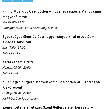
Filmio Moziklub Csengődön – Ingyenes vetítés a Mancs című
magyar filmmel
Ma, 09:00 - 11:00
Csengőd, Dankó Pista Közösségi Színtér
Egészséges életmód és a hagyományos kínai orvoslás –
előadás Tabdiban
Ma, 17:00 - 19:00
Tabdi, Faluház
KertAkadémia 2026
Holnap, 08:00 - 20:00
Tabdi, Faluház
Különleges burgerélmények várnak a Cserfes Grill Teraszon
Kiskőrösön!
Holnap, 16:00 - 22:00
Kiskőrös, Cserfes étterem
Zenés történelmi utazás Szent Gellért életén keresztül –