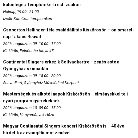
különleges Templomkerti est Izsákon
Holnap, 19:00 - 21:00
Izsák, Katolikus templomkert
Csoportos Hellinger-féle családállítás Kiskőrösön – önismereti
nap Takács Reával
2026. augusztus 09. 10:00 - 17:00
Kiskőrös, Felsőcebe tanya 45.
Continental Singers érkezik Soltvadkertre – zenés este a
Gyöngyház színpadán
2026. augusztus 09. 18:00 - 20:00
Soltvadkert, Gyöngyház Művelődési Központ
Mesterségek és alkotói napok Kiskőrösön – élményekkel teli
nyári program gyerekeknek
2026. augusztus 10. 09:00 - 15:00
Kiskőrös, Hagyományok Háza
Magyar Continental Singers koncert Kiskőrösön is – 40 éve
hirdetik az evangéliumot zenével