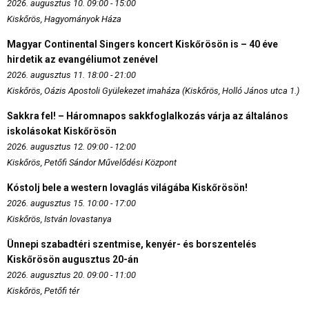
2026. augusztus 10. 09:00 - 15:00
Kiskőrös, Hagyományok Háza
Magyar Continental Singers koncert Kiskőrösön is – 40 éve
hirdetik az evangéliumot zenével
2026. augusztus 11. 18:00 - 21:00
Kiskőrös, Oázis Apostoli Gyülekezet imaháza (Kiskőrös, Holló János utca 1.)
Sakkra fel! – Háromnapos sakkfoglalkozás várja az általános
iskolásokat Kiskőrösön
2026. augusztus 12. 09:00 - 12:00
Kiskőrös, Petőfi Sándor Művelődési Központ
Kóstolj bele a western lovaglás világába Kiskőrösön!
2026. augusztus 15. 10:00 - 17:00
Kiskőrös, István lovastanya
Ünnepi szabadtéri szentmise, kenyér- és borszentelés
Kiskőrösön augusztus 20-án
2026. augusztus 20. 09:00 - 11:00
Kiskőrös, Petőfi tér