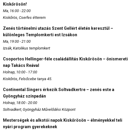
Kiskőrösön!
Ma, 16:00 - 22:00
Kiskőrös, Cserfes étterem
Zenés történelmi utazás Szent Gellért életén keresztül –
különleges Templomkerti est Izsákon
Ma, 19:00 - 21:00
Izsák, Katolikus templomkert
Csoportos Hellinger-féle családállítás Kiskőrösön – önismereti
nap Takács Reával
Holnap, 10:00 - 17:00
Kiskőrös, Felsőcebe tanya 45.
Continental Singers érkezik Soltvadkertre – zenés este a
Gyöngyház színpadán
Holnap, 18:00 - 20:00
Soltvadkert, Gyöngyház Művelődési Központ
Mesterségek és alkotói napok Kiskőrösön – élményekkel teli
nyári program gyerekeknek