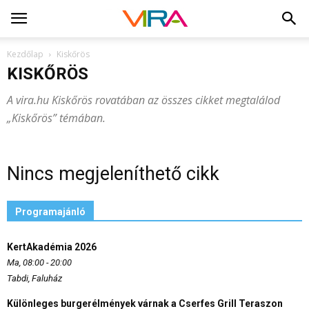
Kezdőlap
Kiskőrös
KISKŐRÖS
A vira.hu Kiskőrös rovatában az összes cikket megtalálod
„Kiskőrös” témában.
Nincs megjeleníthető cikk
Programajánló
KertAkadémia 2026
Ma, 08:00 - 20:00
Tabdi, Faluház
Különleges burgerélmények várnak a Cserfes Grill Teraszon