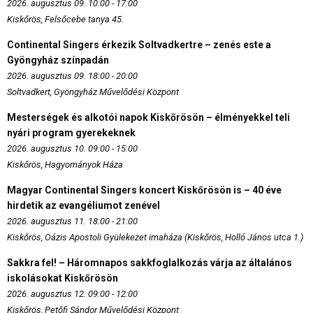
2026. augusztus 09. 10:00 - 17:00
Kiskőrös, Felsőcebe tanya 45.
Continental Singers érkezik Soltvadkertre – zenés este a
Gyöngyház színpadán
2026. augusztus 09. 18:00 - 20:00
Soltvadkert, Gyöngyház Művelődési Központ
Mesterségek és alkotói napok Kiskőrösön – élményekkel teli
nyári program gyerekeknek
2026. augusztus 10. 09:00 - 15:00
Kiskőrös, Hagyományok Háza
Magyar Continental Singers koncert Kiskőrösön is – 40 éve
hirdetik az evangéliumot zenével
2026. augusztus 11. 18:00 - 21:00
Kiskőrös, Oázis Apostoli Gyülekezet imaháza (Kiskőrös, Holló János utca 1.)
Sakkra fel! – Háromnapos sakkfoglalkozás várja az általános
iskolásokat Kiskőrösön
2026. augusztus 12. 09:00 - 12:00
Kiskőrös, Petőfi Sándor Művelődési Központ