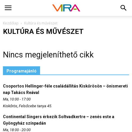
Kezdőlap
Kultúra és művészet
KULTÚRA ÉS MŰVÉSZET
Nincs megjeleníthető cikk
Programajánló
Csoportos Hellinger-féle családállítás Kiskőrösön – önismereti
nap Takács Reával
Ma, 10:00 - 17:00
Kiskőrös, Felsőcebe tanya 45.
Continental Singers érkezik Soltvadkertre – zenés este a
Gyöngyház színpadán
Ma, 18:00 - 20:00