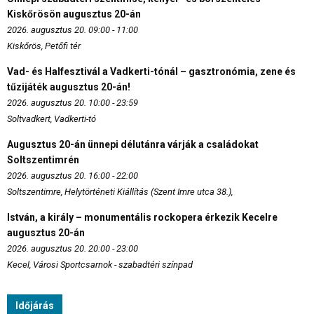
Kiskőrösön augusztus 20-án
2026. augusztus 20. 09:00 - 11:00
Kiskőrös, Petőfi tér
Vad- és Halfesztivál a Vadkerti-tónál – gasztronómia, zene és
tűzijáték augusztus 20-án!
2026. augusztus 20. 10:00 - 23:59
Soltvadkert, Vadkerti-tó
Augusztus 20-án ünnepi délutánra várják a családokat
Soltszentimrén
2026. augusztus 20. 16:00 - 22:00
Soltszentimre, Helytörténeti Kiállítás (Szent Imre utca 38.),
István, a király – monumentális rockopera érkezik Kecelre
augusztus 20-án
2026. augusztus 20. 20:00 - 23:00
Kecel, Városi Sportcsarnok - szabadtéri színpad
Időjárás