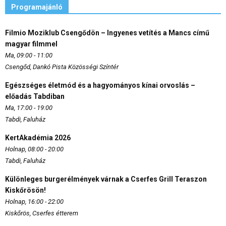
Programajánló
Filmio Moziklub Csengődön – Ingyenes vetítés a Mancs című
magyar filmmel
Ma, 09:00 - 11:00
Csengőd, Dankó Pista Közösségi Színtér
Egészséges életmód és a hagyományos kínai orvoslás –
előadás Tabdiban
Ma, 17:00 - 19:00
Tabdi, Faluház
KertAkadémia 2026
Holnap, 08:00 - 20:00
Tabdi, Faluház
Különleges burgerélmények várnak a Cserfes Grill Teraszon
Kiskőrösön!
Holnap, 16:00 - 22:00
Kiskőrös, Cserfes étterem