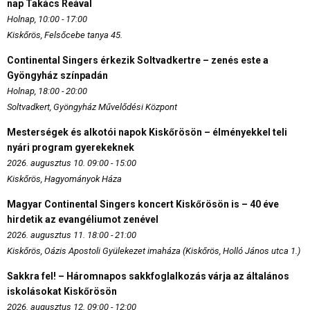
nap Takács Reával
Holnap, 10:00 - 17:00
Kiskőrös, Felsőcebe tanya 45.
Continental Singers érkezik Soltvadkertre – zenés este a
Gyöngyház színpadán
Holnap, 18:00 - 20:00
Soltvadkert, Gyöngyház Művelődési Központ
Mesterségek és alkotói napok Kiskőrösön – élményekkel teli
nyári program gyerekeknek
2026. augusztus 10. 09:00 - 15:00
Kiskőrös, Hagyományok Háza
Magyar Continental Singers koncert Kiskőrösön is – 40 éve
hirdetik az evangéliumot zenével
2026. augusztus 11. 18:00 - 21:00
Kiskőrös, Oázis Apostoli Gyülekezet imaháza (Kiskőrös, Holló János utca 1.)
Sakkra fel! – Háromnapos sakkfoglalkozás várja az általános
iskolásokat Kiskőrösön
2026. augusztus 12. 09:00 - 12:00