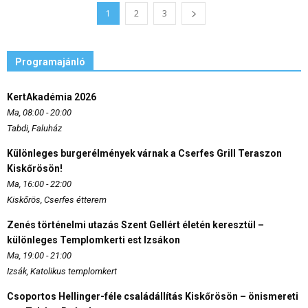
1
2
3
Programajánló
KertAkadémia 2026
Ma, 08:00 - 20:00
Tabdi, Faluház
Különleges burgerélmények várnak a Cserfes Grill Teraszon
Kiskőrösön!
Ma, 16:00 - 22:00
Kiskőrös, Cserfes étterem
Zenés történelmi utazás Szent Gellért életén keresztül –
különleges Templomkerti est Izsákon
Ma, 19:00 - 21:00
Izsák, Katolikus templomkert
Csoportos Hellinger-féle családállítás Kiskőrösön – önismereti