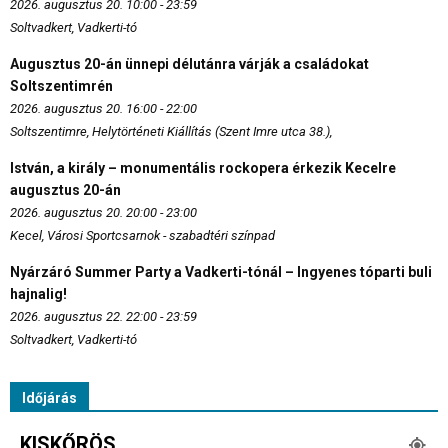
2026. augusztus 20. 10:00 - 23:59
Soltvadkert, Vadkerti-tó
Augusztus 20-án ünnepi délutánra várják a családokat
Soltszentimrén
2026. augusztus 20. 16:00 - 22:00
Soltszentimre, Helytörténeti Kiállítás (Szent Imre utca 38.),
István, a király – monumentális rockopera érkezik Kecelre
augusztus 20-án
2026. augusztus 20. 20:00 - 23:00
Kecel, Városi Sportcsarnok - szabadtéri színpad
Nyárzáró Summer Party a Vadkerti-tónál – Ingyenes tóparti buli
hajnalig!
2026. augusztus 22. 22:00 - 23:59
Soltvadkert, Vadkerti-tó
Időjárás
KISKŐRÖS