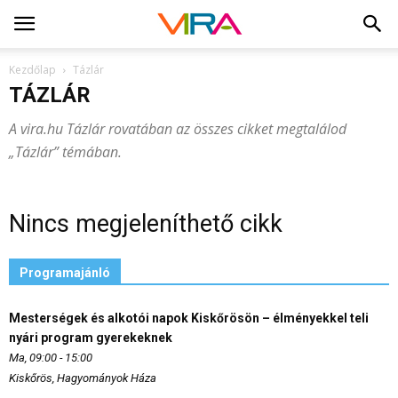
Kezdőlap
Tázlár
TÁZLÁR
A vira.hu Tázlár rovatában az összes cikket megtalálod
„Tázlár” témában.
Nincs megjeleníthető cikk
Programajánló
Mesterségek és alkotói napok Kiskőrösön – élményekkel teli
nyári program gyerekeknek
Ma, 09:00 - 15:00
Kiskőrös, Hagyományok Háza