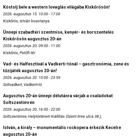
Kóstolj bele a western lovaglás világába Kiskőrösön!
2026. augusztus 15. 10:00 - 17:00
Kiskőrös, István lovastanya
Ünnepi szabadtéri szentmise, kenyér- és borszentelés
Kiskőrösön augusztus 20-án
2026. augusztus 20. 09:00 - 11:00
Kiskőrös, Petőfi tér
Vad- és Halfesztivál a Vadkerti-tónál – gasztronómia, zene és
tűzijáték augusztus 20-án!
2026. augusztus 20. 10:00 - 23:59
Soltvadkert, Vadkerti-tó
Augusztus 20-án ünnepi délutánra várják a családokat
Soltszentimrén
2026. augusztus 20. 16:00 - 22:00
Soltszentimre, Helytörténeti Kiállítás (Szent Imre utca 38.),
István, a király – monumentális rockopera érkezik Kecelre
augusztus 20-án