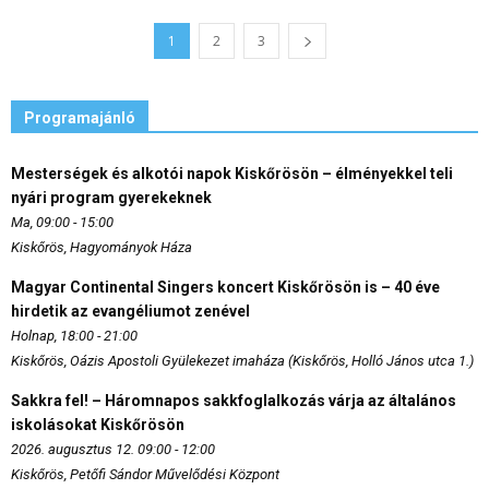
1
2
3
Programajánló
Mesterségek és alkotói napok Kiskőrösön – élményekkel teli
nyári program gyerekeknek
Ma, 09:00 - 15:00
Kiskőrös, Hagyományok Háza
Magyar Continental Singers koncert Kiskőrösön is – 40 éve
hirdetik az evangéliumot zenével
Holnap, 18:00 - 21:00
Kiskőrös, Oázis Apostoli Gyülekezet imaháza (Kiskőrös, Holló János utca 1.)
Sakkra fel! – Háromnapos sakkfoglalkozás várja az általános
iskolásokat Kiskőrösön
2026. augusztus 12. 09:00 - 12:00
Kiskőrös, Petőfi Sándor Művelődési Központ