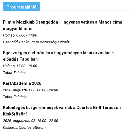
Programajánló
Filmio Moziklub Csengődön – Ingyenes vetítés a Mancs című
magyar filmmel
Holnap, 09:00 - 11:00
Csengőd, Dankó Pista Közösségi Színtér
Egészséges életmód és a hagyományos kínai orvoslás –
előadás Tabdiban
Holnap, 17:00 - 19:00
Tabdi, Faluház
KertAkadémia 2026
2026. augusztus 08. 08:00 - 20:00
Tabdi, Faluház
Különleges burgerélmények várnak a Cserfes Grill Teraszon
Kiskőrösön!
2026. augusztus 08. 16:00 - 22:00
Kiskőrös, Cserfes étterem