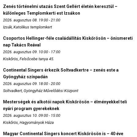
Zenés történelmi utazás Szent Gellért életén keresztül –
különleges Templomkerti est Izsákon
2026. augusztus 08. 19:00 - 21:00
Izsák, Katolikus templomkert
Csoportos Hellinger-féle családállítás Kiskőrösön – önismereti
nap Takács Reával
2026. augusztus 09. 10:00 - 17:00
Kiskőrös, Felsőcebe tanya 45.
Continental Singers érkezik Soltvadkertre – zenés este a
Gyöngyház színpadán
2026. augusztus 09. 18:00 - 20:00
Soltvadkert, Gyöngyház Művelődési Központ
Mesterségek és alkotói napok Kiskőrösön – élményekkel teli
nyári program gyerekeknek
2026. augusztus 10. 09:00 - 15:00
Kiskőrös, Hagyományok Háza
Magyar Continental Singers koncert Kiskőrösön is – 40 éve