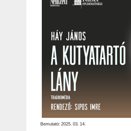
Bemutató:
2025. 03. 14.