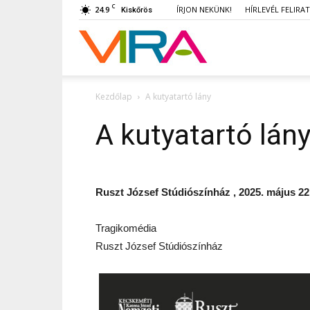
C
24.9
ÍRJON NEKÜNK!
HÍRLEVÉL FELIRA
Kiskőrös
VIRA
Kezdőlap
A kutyatartó lány
A kutyatartó lán
Ruszt József Stúdiószínház , 2025. május 22.
Tragikomédia
Ruszt József Stúdiószínház