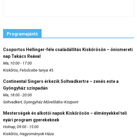
Programajánló
Csoportos Hellinger-féle családállítás Kiskőrösön – önismereti
nap Takács Reával
Ma, 10:00 - 17:00
Kiskőrös, Felsőcebe tanya 45.
Continental Singers érkezik Soltvadkertre – zenés este a
Gyöngyház színpadán
Ma, 18:00 - 20:00
Soltvadkert, Gyöngyház Művelődési Központ
Mesterségek és alkotói napok Kiskőrösön – élményekkel teli
nyári program gyerekeknek
Holnap, 09:00 - 15:00
Kiskőrös, Hagyományok Háza