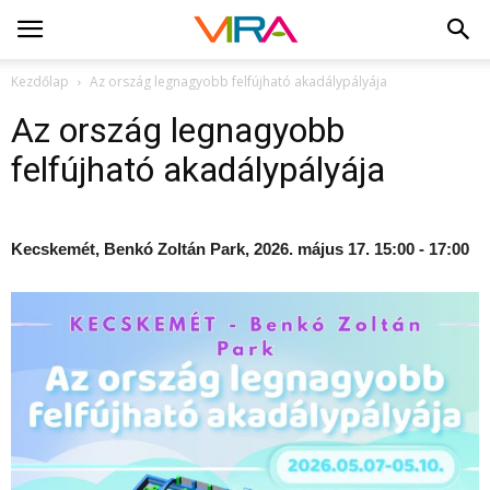
Kezdőlap
Az ország legnagyobb felfújható akadálypályája
Az ország legnagyobb
felfújható akadálypályája
Kecskemét, Benkó Zoltán Park, 2026. május 17. 15:00 - 17:00