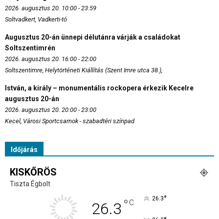
2026. augusztus 20. 10:00 - 23:59
Soltvadkert, Vadkerti-tó
Augusztus 20-án ünnepi délutánra várják a családokat
Soltszentimrén
2026. augusztus 20. 16:00 - 22:00
Soltszentimre, Helytörténeti Kiállítás (Szent Imre utca 38.),
István, a király – monumentális rockopera érkezik Kecelre
augusztus 20-án
2026. augusztus 20. 20:00 - 23:00
Kecel, Városi Sportcsarnok - szabadtéri színpad
Időjárás
KISKŐRÖS
Tiszta Égbolt
°
26.3
°
C
26.3