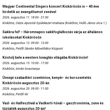
Magyar Continental Singers koncert Kiskőrösön is – 40 éve
hirdetik az evangéliumot zenével
2026. augusztus 11. 18:00 - 21:00
Kiskőrös, Oázis Apostoli Gyülekezet imaháza (Kiskőrös, Holló János utca 1.)
Sakkra fel! – Háromnapos sakkfoglalkozás várja az általános
iskolásokat Kiskőrösön
2026. augusztus 12. 09:00 - 12:00
Kiskőrös, Petőfi Sándor Művelődési Központ
Kóstolj bele a western lovaglás világába Kiskőrösön!
2026. augusztus 15. 10:00 - 17:00
Kiskőrös, István lovastanya
Ünnepi szabadtéri szentmise, kenyér- és borszentelés
Kiskőrösön augusztus 20-án
2026. augusztus 20. 09:00 - 11:00
Kiskőrös, Petőfi tér
Vad- és Halfesztivál a Vadkerti-tónál – gasztronómia, zene és
tűzijáték augusztus 20-án!