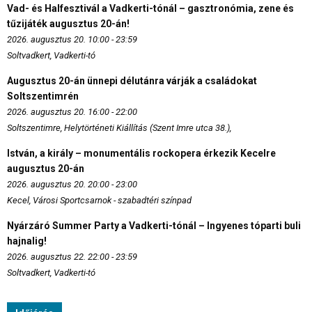
Vad- és Halfesztivál a Vadkerti-tónál – gasztronómia, zene és
tűzijáték augusztus 20-án!
2026. augusztus 20. 10:00 - 23:59
Soltvadkert, Vadkerti-tó
Augusztus 20-án ünnepi délutánra várják a családokat
Soltszentimrén
2026. augusztus 20. 16:00 - 22:00
Soltszentimre, Helytörténeti Kiállítás (Szent Imre utca 38.),
István, a király – monumentális rockopera érkezik Kecelre
augusztus 20-án
2026. augusztus 20. 20:00 - 23:00
Kecel, Városi Sportcsarnok - szabadtéri színpad
Nyárzáró Summer Party a Vadkerti-tónál – Ingyenes tóparti buli
hajnalig!
2026. augusztus 22. 22:00 - 23:59
Soltvadkert, Vadkerti-tó