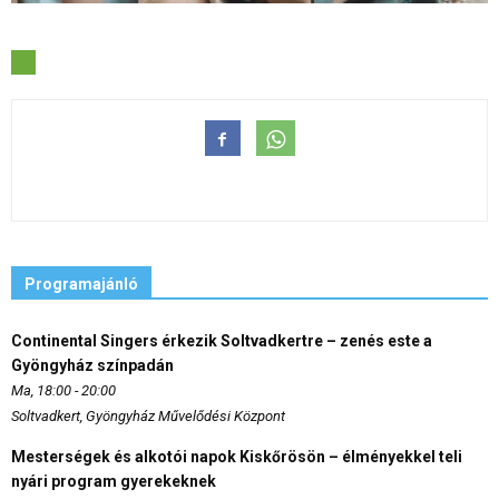
Programajánló
Continental Singers érkezik Soltvadkertre – zenés este a
Gyöngyház színpadán
Ma, 18:00 - 20:00
Soltvadkert, Gyöngyház Művelődési Központ
Mesterségek és alkotói napok Kiskőrösön – élményekkel teli
nyári program gyerekeknek