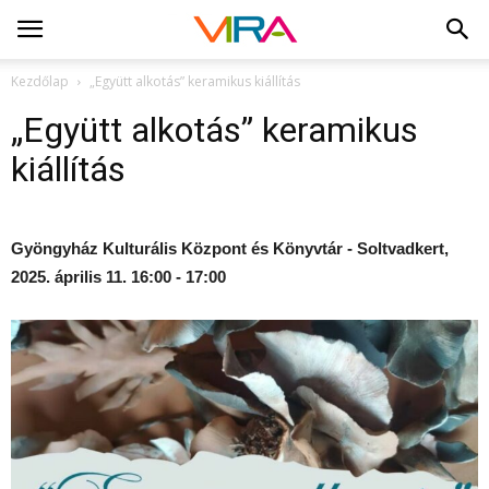
Kezdőlap
„Együtt alkotás” keramikus kiállítás
„Együtt alkotás” keramikus
kiállítás
Gyöngyház Kulturális Központ és Könyvtár - Soltvadkert,
2025. április 11. 16:00 - 17:00