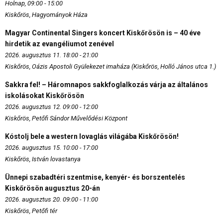
Holnap, 09:00 - 15:00
Kiskőrös, Hagyományok Háza
Magyar Continental Singers koncert Kiskőrösön is – 40 éve
hirdetik az evangéliumot zenével
2026. augusztus 11. 18:00 - 21:00
Kiskőrös, Oázis Apostoli Gyülekezet imaháza (Kiskőrös, Holló János utca 1.)
Sakkra fel! – Háromnapos sakkfoglalkozás várja az általános
iskolásokat Kiskőrösön
2026. augusztus 12. 09:00 - 12:00
Kiskőrös, Petőfi Sándor Művelődési Központ
Kóstolj bele a western lovaglás világába Kiskőrösön!
2026. augusztus 15. 10:00 - 17:00
Kiskőrös, István lovastanya
Ünnepi szabadtéri szentmise, kenyér- és borszentelés
Kiskőrösön augusztus 20-án
2026. augusztus 20. 09:00 - 11:00
Kiskőrös, Petőfi tér