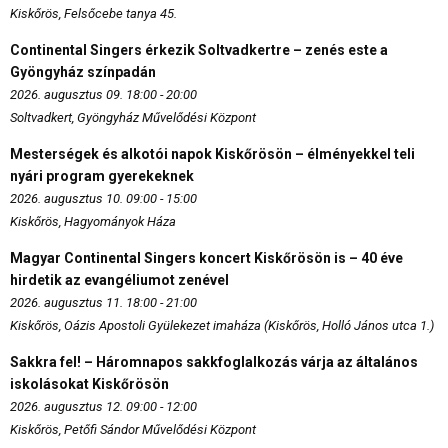
Kiskőrös, Felsőcebe tanya 45.
Continental Singers érkezik Soltvadkertre – zenés este a
Gyöngyház színpadán
2026. augusztus 09. 18:00 - 20:00
Soltvadkert, Gyöngyház Művelődési Központ
Mesterségek és alkotói napok Kiskőrösön – élményekkel teli
nyári program gyerekeknek
2026. augusztus 10. 09:00 - 15:00
Kiskőrös, Hagyományok Háza
Magyar Continental Singers koncert Kiskőrösön is – 40 éve
hirdetik az evangéliumot zenével
2026. augusztus 11. 18:00 - 21:00
Kiskőrös, Oázis Apostoli Gyülekezet imaháza (Kiskőrös, Holló János utca 1.)
Sakkra fel! – Háromnapos sakkfoglalkozás várja az általános
iskolásokat Kiskőrösön
2026. augusztus 12. 09:00 - 12:00
Kiskőrös, Petőfi Sándor Művelődési Központ