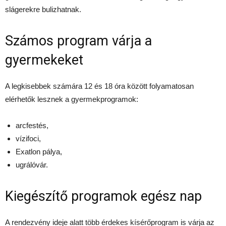
slágerekre bulizhatnak.
Számos program várja a
gyermekeket
A legkisebbek számára 12 és 18 óra között folyamatosan
elérhetők lesznek a gyermekprogramok:
arcfestés,
vízifoci,
Exatlon pálya,
ugrálóvár.
Kiegészítő programok egész nap
A rendezvény ideje alatt több érdekes kísérőprogram is várja az