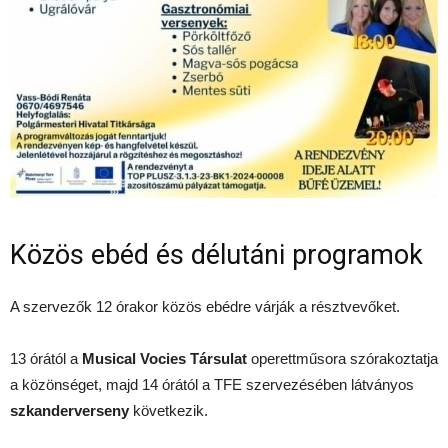
Közös ebéd és délutáni programok
A szervezők 12 órakor közös ebédre várják a résztvevőket.
13 órától a
Musical Vocies Társulat
operettműsora szórakoztatja
a közönséget, majd 14 órától a TFE szervezésében látványos
szkanderverseny
következik.