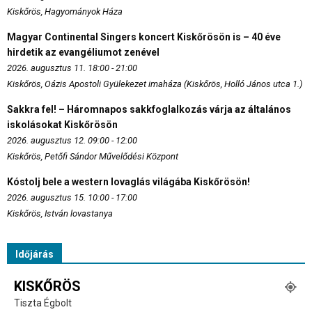
Kiskőrös, Hagyományok Háza
Magyar Continental Singers koncert Kiskőrösön is – 40 éve
hirdetik az evangéliumot zenével
2026. augusztus 11. 18:00 - 21:00
Kiskőrös, Oázis Apostoli Gyülekezet imaháza (Kiskőrös, Holló János utca 1.)
Sakkra fel! – Háromnapos sakkfoglalkozás várja az általános
iskolásokat Kiskőrösön
2026. augusztus 12. 09:00 - 12:00
Kiskőrös, Petőfi Sándor Művelődési Központ
Kóstolj bele a western lovaglás világába Kiskőrösön!
2026. augusztus 15. 10:00 - 17:00
Kiskőrös, István lovastanya
Időjárás
KISKŐRÖS
Tiszta Égbolt