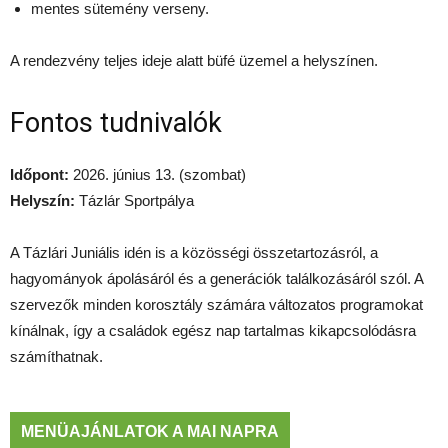
mentes sütemény verseny.
A rendezvény teljes ideje alatt büfé üzemel a helyszínen.
Fontos tudnivalók
Időpont:
2026. június 13. (szombat)
Helyszín:
Tázlár Sportpálya
A Tázlári Juniális idén is a közösségi összetartozásról, a
hagyományok ápolásáról és a generációk találkozásáról szól. A
szervezők minden korosztály számára változatos programokat
kínálnak, így a családok egész nap tartalmas kikapcsolódásra
számíthatnak.
MENÜAJÁNLATOK A MAI NAPRA