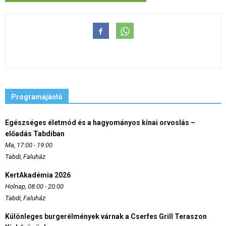
Programajánló
Egészséges életmód és a hagyományos kínai orvoslás –
előadás Tabdiban
Ma, 17:00 - 19:00
Tabdi, Faluház
KertAkadémia 2026
Holnap, 08:00 - 20:00
Tabdi, Faluház
Különleges burgerélmények várnak a Cserfes Grill Teraszon