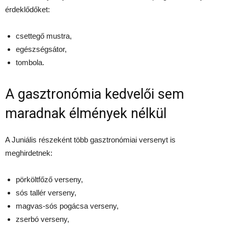
érdeklődőket:
csettegő mustra,
egészségsátor,
tombola.
A gasztronómia kedvelői sem
maradnak élmények nélkül
A Juniális részeként több gasztronómiai versenyt is
meghirdetnek:
pörköltfőző verseny,
sós tallér verseny,
magvas-sós pogácsa verseny,
zserbó verseny,