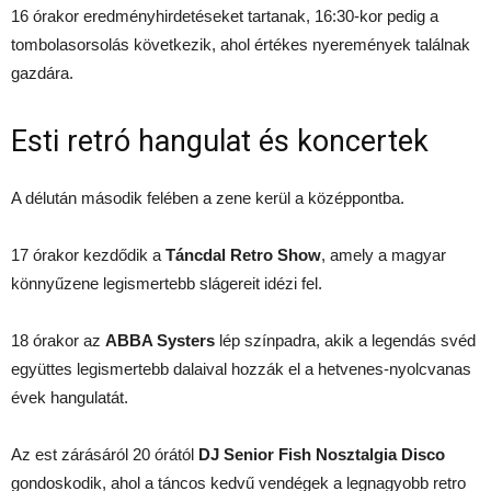
16 órakor eredményhirdetéseket tartanak, 16:30-kor pedig a
tombolasorsolás következik, ahol értékes nyeremények találnak
gazdára.
Esti retró hangulat és koncertek
A délután második felében a zene kerül a középpontba.
17 órakor kezdődik a
Táncdal Retro Show
, amely a magyar
könnyűzene legismertebb slágereit idézi fel.
18 órakor az
ABBA Systers
lép színpadra, akik a legendás svéd
együttes legismertebb dalaival hozzák el a hetvenes-nyolcvanas
évek hangulatát.
Az est zárásáról 20 órától
DJ Senior Fish Nosztalgia Disco
gondoskodik, ahol a táncos kedvű vendégek a legnagyobb retro