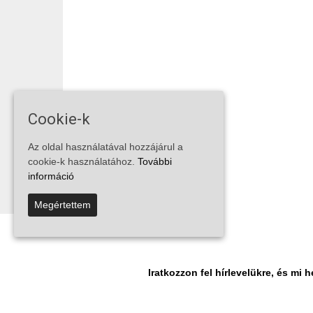
Cookie-k
Az oldal használatával hozzájárul a
cookie-k használatához.
További
információ
Megértettem
Iratkozzon fel hírlevelükre, és m