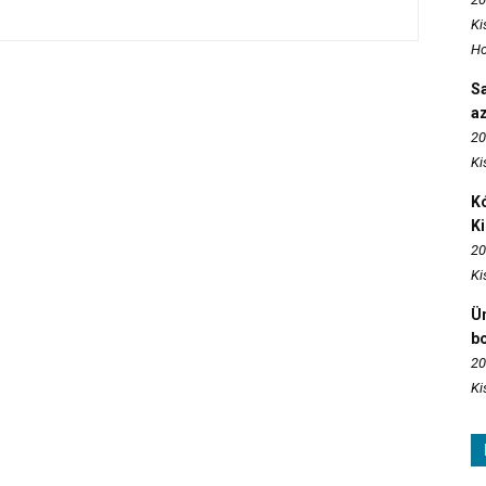
Ki
Ho
S
az
20
Ki
Kó
K
20
Ki
Ün
b
20
Ki