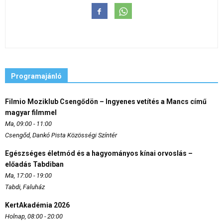
Programajánló
Filmio Moziklub Csengődön – Ingyenes vetítés a Mancs című
magyar filmmel
Ma, 09:00 - 11:00
Csengőd, Dankó Pista Közösségi Színtér
Egészséges életmód és a hagyományos kínai orvoslás –
előadás Tabdiban
Ma, 17:00 - 19:00
Tabdi, Faluház
KertAkadémia 2026
Holnap, 08:00 - 20:00