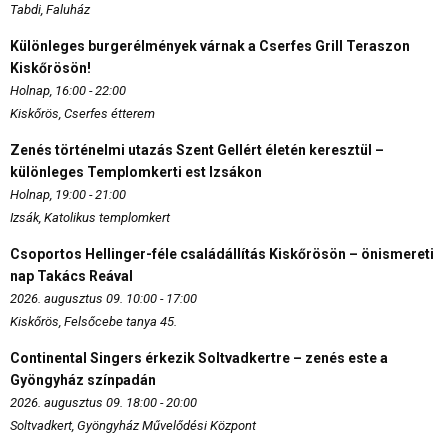
Tabdi, Faluház
Különleges burgerélmények várnak a Cserfes Grill Teraszon
Kiskőrösön!
Holnap, 16:00 - 22:00
Kiskőrös, Cserfes étterem
Zenés történelmi utazás Szent Gellért életén keresztül –
különleges Templomkerti est Izsákon
Holnap, 19:00 - 21:00
Izsák, Katolikus templomkert
Csoportos Hellinger-féle családállítás Kiskőrösön – önismereti
nap Takács Reával
2026. augusztus 09. 10:00 - 17:00
Kiskőrös, Felsőcebe tanya 45.
Continental Singers érkezik Soltvadkertre – zenés este a
Gyöngyház színpadán
2026. augusztus 09. 18:00 - 20:00
Soltvadkert, Gyöngyház Művelődési Központ