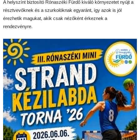
A helyszínt biztosító Rónaszéki Fürdő kiváló környezetet nyújt a
résztvevőknek és a szurkolóknak egyaránt, így azok is jól
érezhetik magukat, akik csak nézőként érkeznek a
rendezvényre.