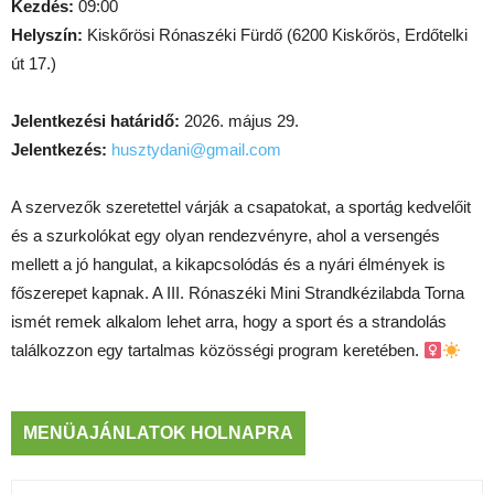
Kezdés:
09:00
Helyszín:
Kiskőrösi Rónaszéki Fürdő (6200 Kiskőrös, Erdőtelki
út 17.)
Jelentkezési határidő:
2026. május 29.
Jelentkezés:
husztydani@gmail.com
A szervezők szeretettel várják a csapatokat, a sportág kedvelőit
és a szurkolókat egy olyan rendezvényre, ahol a versengés
mellett a jó hangulat, a kikapcsolódás és a nyári élmények is
főszerepet kapnak. A III. Rónaszéki Mini Strandkézilabda Torna
ismét remek alkalom lehet arra, hogy a sport és a strandolás
találkozzon egy tartalmas közösségi program keretében. ‍
MENÜAJÁNLATOK HOLNAPRA