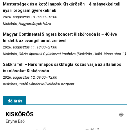
Mesterségek és alkotói napok Kiskőrösön – élményekkel teli
nyári program gyerekeknek
2026. augusztus 10. 09:00 - 15:00
Kiskőrös, Hagyományok Háza
Magyar Continental Singers koncert Kiskőrösön is – 40 éve
hirdetik az evangéliumot zenével
2026. augusztus 11. 18:00 - 21:00
Kiskőrös, Oázis Apostoli Gyülekezet imaháza (Kiskőrös, Holló János utca 1.)
Sakkra fel! – Háromnapos sakkfoglalkozás várja az általános
iskolásokat Kiskőrösön
2026. augusztus 12. 09:00 - 12:00
Kiskőrös, Petőfi Sándor Művelődési Központ
Időjárás
KISKŐRÖS
Enyhe Eső
30.1