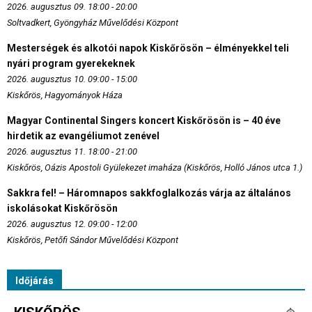
2026. augusztus 09. 18:00 - 20:00
Soltvadkert, Gyöngyház Művelődési Központ
Mesterségek és alkotói napok Kiskőrösön – élményekkel teli
nyári program gyerekeknek
2026. augusztus 10. 09:00 - 15:00
Kiskőrös, Hagyományok Háza
Magyar Continental Singers koncert Kiskőrösön is – 40 éve
hirdetik az evangéliumot zenével
2026. augusztus 11. 18:00 - 21:00
Kiskőrös, Oázis Apostoli Gyülekezet imaháza (Kiskőrös, Holló János utca 1.)
Sakkra fel! – Háromnapos sakkfoglalkozás várja az általános
iskolásokat Kiskőrösön
2026. augusztus 12. 09:00 - 12:00
Kiskőrös, Petőfi Sándor Művelődési Központ
Időjárás