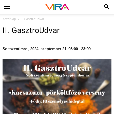
Kezdőlap
II. GasztroUdvar
II. GasztroUdvar
Soltszentimre , 2024. szeptember 21. 08:00 - 23:00