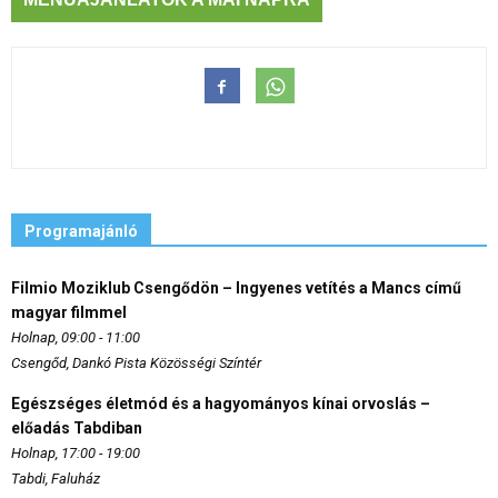
Programajánló
Filmio Moziklub Csengődön – Ingyenes vetítés a Mancs című
magyar filmmel
Holnap, 09:00 - 11:00
Csengőd, Dankó Pista Közösségi Színtér
Egészséges életmód és a hagyományos kínai orvoslás –
előadás Tabdiban
Holnap, 17:00 - 19:00
Tabdi, Faluház