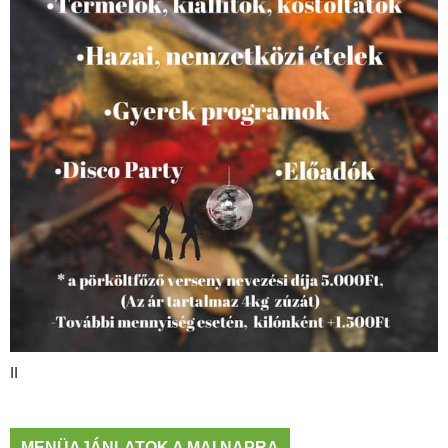
II
MENÜAJÁNLATOK A MAI NAPRA