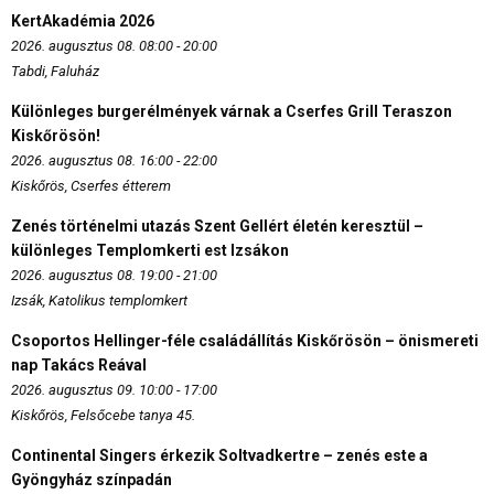
KertAkadémia 2026
2026. augusztus 08. 08:00 - 20:00
Tabdi, Faluház
Különleges burgerélmények várnak a Cserfes Grill Teraszon
Kiskőrösön!
2026. augusztus 08. 16:00 - 22:00
Kiskőrös, Cserfes étterem
Zenés történelmi utazás Szent Gellért életén keresztül –
különleges Templomkerti est Izsákon
2026. augusztus 08. 19:00 - 21:00
Izsák, Katolikus templomkert
Csoportos Hellinger-féle családállítás Kiskőrösön – önismereti
nap Takács Reával
2026. augusztus 09. 10:00 - 17:00
Kiskőrös, Felsőcebe tanya 45.
Continental Singers érkezik Soltvadkertre – zenés este a
Gyöngyház színpadán