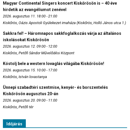
Magyar Continental Singers koncert Kiskőrösön is – 40 éve
hirdetik az evangéliumot zenével
2026. augusztus 11. 18:00 - 21:00
Kiskőrös, Oázis Apostoli Gyülekezet imaháza (Kiskőrös, Holló János utca 1.)
Sakkra fel! – Háromnapos sakkfoglalkozás várja az általános
iskolásokat Kiskőrösön
2026. augusztus 12. 09:00 - 12:00
Kiskőrös, Petőfi Sándor Művelődési Központ
Kóstolj bele a western lovaglás világába Kiskőrösön!
2026. augusztus 15. 10:00 - 17:00
Kiskőrös, István lovastanya
Ünnepi szabadtéri szentmise, kenyér- és borszentelés
Kiskőrösön augusztus 20-án
2026. augusztus 20. 09:00 - 11:00
Kiskőrös, Petőfi tér
Időjárás