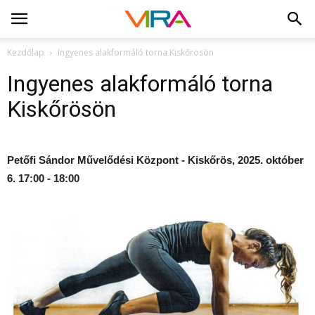
Kezdőlap
Ingyenes alakformáló torna Kiskőrösön
Ingyenes alakformáló torna
Kiskőrösön
Petőfi Sándor Művelődési Központ - Kiskőrös, 2025. október
6. 17:00 - 18:00