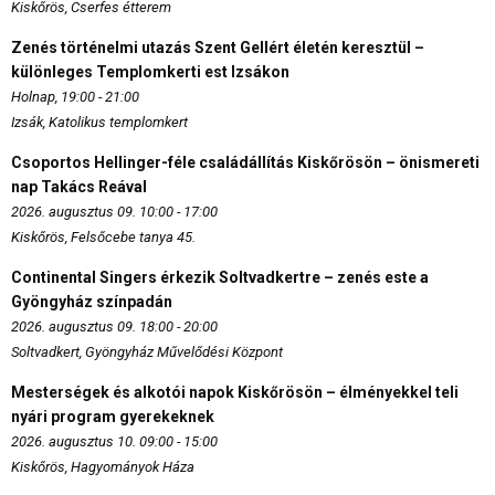
Kiskőrös, Cserfes étterem
Zenés történelmi utazás Szent Gellért életén keresztül –
különleges Templomkerti est Izsákon
Holnap, 19:00 - 21:00
Izsák, Katolikus templomkert
Csoportos Hellinger-féle családállítás Kiskőrösön – önismereti
nap Takács Reával
2026. augusztus 09. 10:00 - 17:00
Kiskőrös, Felsőcebe tanya 45.
Continental Singers érkezik Soltvadkertre – zenés este a
Gyöngyház színpadán
2026. augusztus 09. 18:00 - 20:00
Soltvadkert, Gyöngyház Művelődési Központ
Mesterségek és alkotói napok Kiskőrösön – élményekkel teli
nyári program gyerekeknek
2026. augusztus 10. 09:00 - 15:00
Kiskőrös, Hagyományok Háza