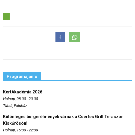
Programajánló
KertAkadémia 2026
Holnap, 08:00 - 20:00
Tabdi, Faluház
Különleges burgerélmények várnak a Cserfes Grill Teraszon
Kiskőrösön!
Holnap, 16:00 - 22:00