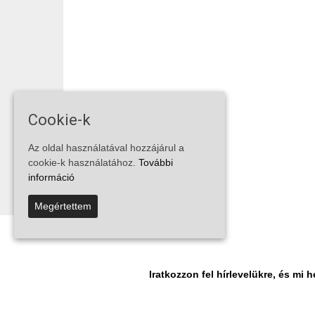
Cookie-k
Az oldal használatával hozzájárul a
cookie-k használatához.
További
információ
Megértettem
Iratkozzon fel hírlevelükre, és m