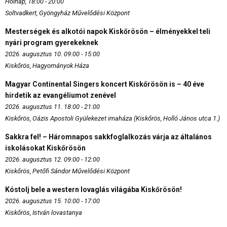
Holnap, 18:00 - 20:00
Soltvadkert, Gyöngyház Művelődési Központ
Mesterségek és alkotói napok Kiskőrösön – élményekkel teli
nyári program gyerekeknek
2026. augusztus 10. 09:00 - 15:00
Kiskőrös, Hagyományok Háza
Magyar Continental Singers koncert Kiskőrösön is – 40 éve
hirdetik az evangéliumot zenével
2026. augusztus 11. 18:00 - 21:00
Kiskőrös, Oázis Apostoli Gyülekezet imaháza (Kiskőrös, Holló János utca 1.)
Sakkra fel! – Háromnapos sakkfoglalkozás várja az általános
iskolásokat Kiskőrösön
2026. augusztus 12. 09:00 - 12:00
Kiskőrös, Petőfi Sándor Művelődési Központ
Kóstolj bele a western lovaglás világába Kiskőrösön!
2026. augusztus 15. 10:00 - 17:00
Kiskőrös, István lovastanya