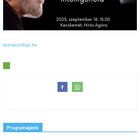
dumaszinhaz.hu
Programajánló