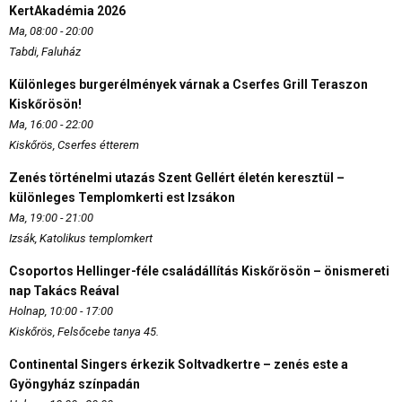
KertAkadémia 2026
Ma, 08:00 - 20:00
Tabdi, Faluház
Különleges burgerélmények várnak a Cserfes Grill Teraszon
Kiskőrösön!
Ma, 16:00 - 22:00
Kiskőrös, Cserfes étterem
Zenés történelmi utazás Szent Gellért életén keresztül –
különleges Templomkerti est Izsákon
Ma, 19:00 - 21:00
Izsák, Katolikus templomkert
Csoportos Hellinger-féle családállítás Kiskőrösön – önismereti
nap Takács Reával
Holnap, 10:00 - 17:00
Kiskőrös, Felsőcebe tanya 45.
Continental Singers érkezik Soltvadkertre – zenés este a
Gyöngyház színpadán